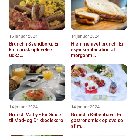
15 januar 2024
14 januar 2024
Brunch i Svendborg: En
Hjemmelavet brunch: En
kulinarisk oplevelse i
skøn kombination af
udka...
morgenm...
14 januar 2024
14 januar 2024
Brunch Valby - En Guide
Brunch i København: En
til Mad- og Drikkeelskere
gastronomisk oplevelse
af m...