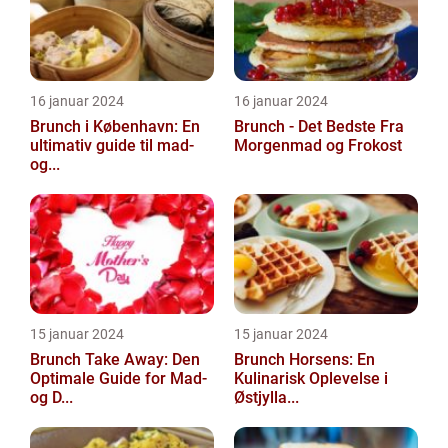
16 januar 2024
16 januar 2024
Brunch i København: En
Brunch - Det Bedste Fra
ultimativ guide til mad-
Morgenmad og Frokost
og...
15 januar 2024
15 januar 2024
Brunch Take Away: Den
Brunch Horsens: En
Optimale Guide for Mad-
Kulinarisk Oplevelse i
og D...
Østjylla...