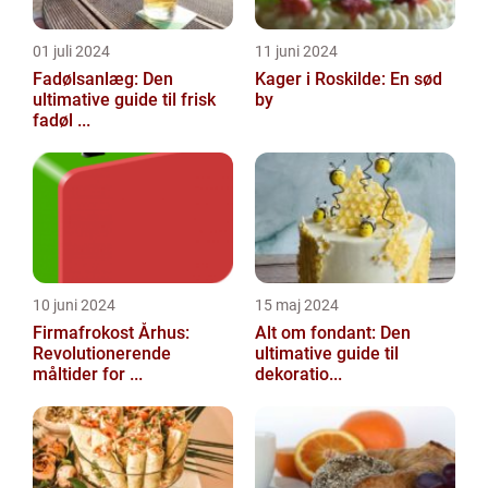
01 juli 2024
11 juni 2024
Fadølsanlæg: Den
Kager i Roskilde: En sød
ultimative guide til frisk
by
fadøl ...
10 juni 2024
15 maj 2024
Firmafrokost Århus:
Alt om fondant: Den
Revolutionerende
ultimative guide til
måltider for ...
dekoratio...