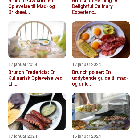
Brunch Gavekort: En
Brunch in Herning: A
Oplevelse til Mad- og
Delightful Culinary
Drikkeel...
Experienc...
17 januar 2024
17 januar 2024
Brunch Fredericia: En
Brunch pølser: En
Kulinarisk Oplevelse ved
uddybende guide til mad-
Lil...
og drik...
17 januar 2024
16 januar 2024