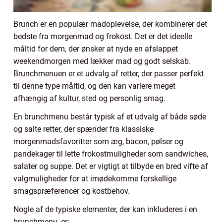
Brunch er en populær madoplevelse, der kombinerer det
bedste fra morgenmad og frokost. Det er det ideelle
måltid for dem, der ønsker at nyde en afslappet
weekendmorgen med lækker mad og godt selskab.
Brunchmenuen er et udvalg af retter, der passer perfekt
til denne type måltid, og den kan variere meget
afhængig af kultur, sted og personlig smag.
En brunchmenu består typisk af et udvalg af både søde
og salte retter, der spænder fra klassiske
morgenmadsfavoritter som æg, bacon, pølser og
pandekager til lette frokostmuligheder som sandwiches,
salater og suppe. Det er vigtigt at tilbyde en bred vifte af
valgmuligheder for at imødekomme forskellige
smagspræferencer og kostbehov.
Nogle af de typiske elementer, der kan inkluderes i en
brunchmenu, er: