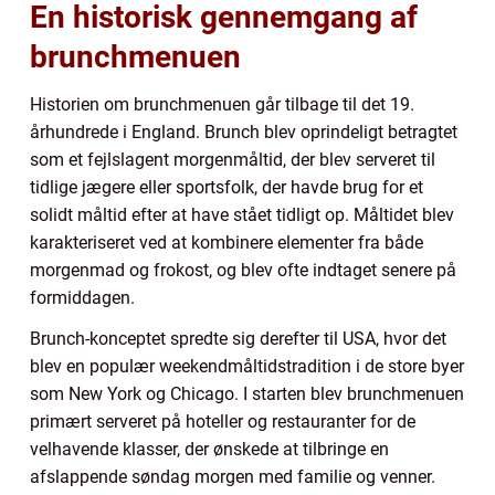
En historisk gennemgang af
brunchmenuen
Historien om brunchmenuen går tilbage til det 19.
århundrede i England. Brunch blev oprindeligt betragtet
som et fejlslagent morgenmåltid, der blev serveret til
tidlige jægere eller sportsfolk, der havde brug for et
solidt måltid efter at have stået tidligt op. Måltidet blev
karakteriseret ved at kombinere elementer fra både
morgenmad og frokost, og blev ofte indtaget senere på
formiddagen.
Brunch-konceptet spredte sig derefter til USA, hvor det
blev en populær weekendmåltidstradition i de store byer
som New York og Chicago. I starten blev brunchmenuen
primært serveret på hoteller og restauranter for de
velhavende klasser, der ønskede at tilbringe en
afslappende søndag morgen med familie og venner.