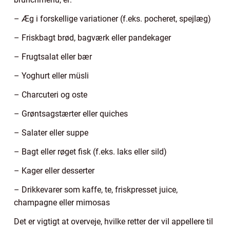
– Æg i forskellige variationer (f.eks. pocheret, spejlæg)
– Friskbagt brød, bagværk eller pandekager
– Frugtsalat eller bær
– Yoghurt eller müsli
– Charcuteri og oste
– Grøntsagstærter eller quiches
– Salater eller suppe
– Bagt eller røget fisk (f.eks. laks eller sild)
– Kager eller desserter
– Drikkevarer som kaffe, te, friskpresset juice,
champagne eller mimosas
Det er vigtigt at overveje, hvilke retter der vil appellere til