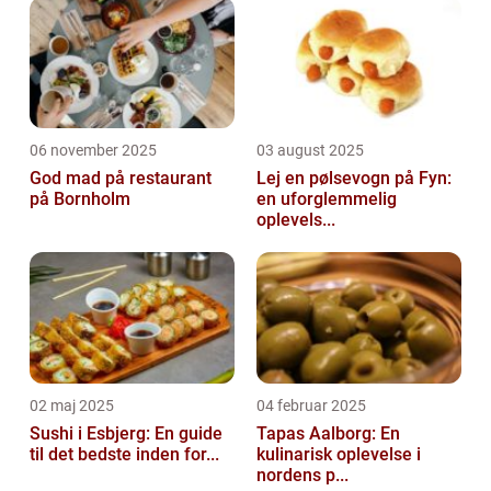
06 november 2025
03 august 2025
God mad på restaurant
Lej en pølsevogn på Fyn:
på Bornholm
en uforglemmelig
oplevels...
02 maj 2025
04 februar 2025
Sushi i Esbjerg: En guide
Tapas Aalborg: En
til det bedste inden for...
kulinarisk oplevelse i
nordens p...