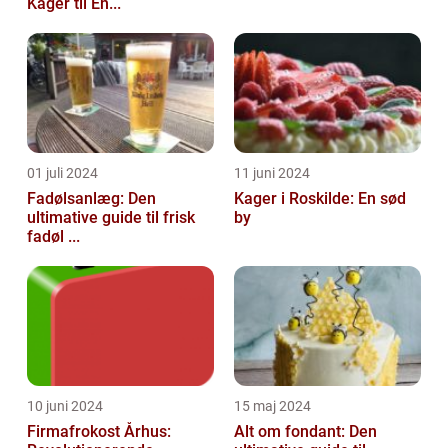
Kager til En...
01 juli 2024
11 juni 2024
Fadølsanlæg: Den
Kager i Roskilde: En sød
ultimative guide til frisk
by
fadøl ...
10 juni 2024
15 maj 2024
Firmafrokost Århus:
Alt om fondant: Den