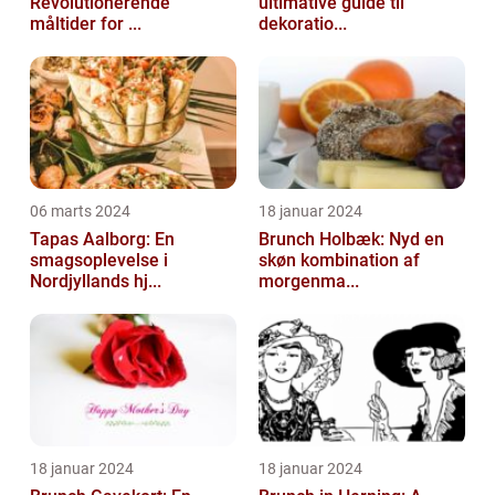
Revolutionerende
ultimative guide til
måltider for ...
dekoratio...
06 marts 2024
18 januar 2024
Tapas Aalborg: En
Brunch Holbæk: Nyd en
smagsoplevelse i
skøn kombination af
Nordjyllands hj...
morgenma...
18 januar 2024
18 januar 2024