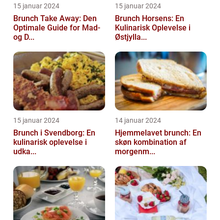
15 januar 2024
15 januar 2024
Brunch Take Away: Den
Brunch Horsens: En
Optimale Guide for Mad-
Kulinarisk Oplevelse i
og D...
Østjylla...
15 januar 2024
14 januar 2024
Brunch i Svendborg: En
Hjemmelavet brunch: En
kulinarisk oplevelse i
skøn kombination af
udka...
morgenm...