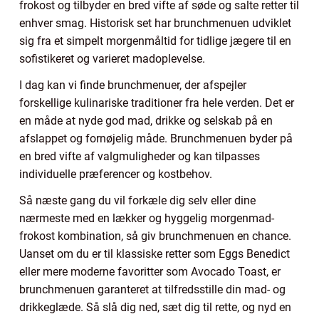
frokost og tilbyder en bred vifte af søde og salte retter til
enhver smag. Historisk set har brunchmenuen udviklet
sig fra et simpelt morgenmåltid for tidlige jægere til en
sofistikeret og varieret madoplevelse.
I dag kan vi finde brunchmenuer, der afspejler
forskellige kulinariske traditioner fra hele verden. Det er
en måde at nyde god mad, drikke og selskab på en
afslappet og fornøjelig måde. Brunchmenuen byder på
en bred vifte af valgmuligheder og kan tilpasses
individuelle præferencer og kostbehov.
Så næste gang du vil forkæle dig selv eller dine
nærmeste med en lækker og hyggelig morgenmad-
frokost kombination, så giv brunchmenuen en chance.
Uanset om du er til klassiske retter som Eggs Benedict
eller mere moderne favoritter som Avocado Toast, er
brunchmenuen garanteret at tilfredsstille din mad- og
drikkeglæde. Så slå dig ned, sæt dig til rette, og nyd en