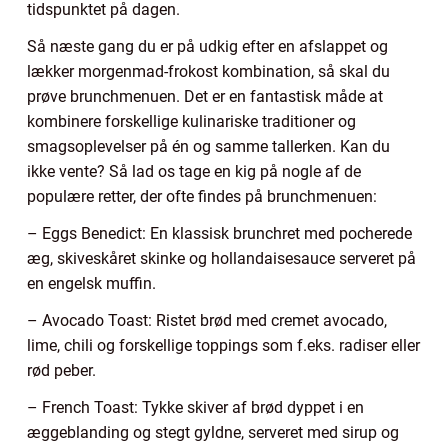
tidspunktet på dagen.
Så næste gang du er på udkig efter en afslappet og
lækker morgenmad-frokost kombination, så skal du
prøve brunchmenuen. Det er en fantastisk måde at
kombinere forskellige kulinariske traditioner og
smagsoplevelser på én og samme tallerken. Kan du
ikke vente? Så lad os tage en kig på nogle af de
populære retter, der ofte findes på brunchmenuen:
– Eggs Benedict: En klassisk brunchret med pocherede
æg, skiveskåret skinke og hollandaisesauce serveret på
en engelsk muffin.
– Avocado Toast: Ristet brød med cremet avocado,
lime, chili og forskellige toppings som f.eks. radiser eller
rød peber.
– French Toast: Tykke skiver af brød dyppet i en
æggeblanding og stegt gyldne, serveret med sirup og