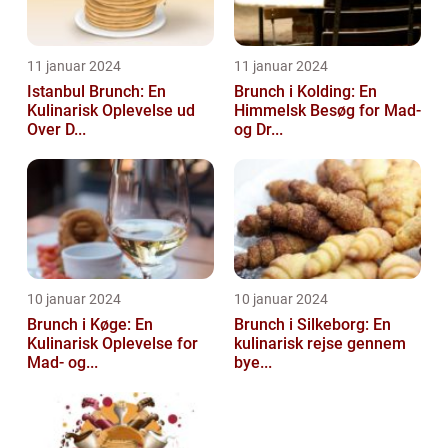
11 januar 2024
11 januar 2024
Istanbul Brunch: En
Brunch i Kolding: En
Kulinarisk Oplevelse ud
Himmelsk Besøg for Mad-
Over D...
og Dr...
10 januar 2024
10 januar 2024
Brunch i Køge: En
Brunch i Silkeborg: En
Kulinarisk Oplevelse for
kulinarisk rejse gennem
Mad- og...
bye...