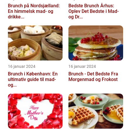
Brunch på Nordsjælland:
Bedste Brunch Århus:
En himmelsk mad- og
Oplev Det Bedste i Mad-
drikke...
og Dr...
16 januar 2024
16 januar 2024
Brunch i København: En
Brunch - Det Bedste Fra
ultimativ guide til mad-
Morgenmad og Frokost
og...