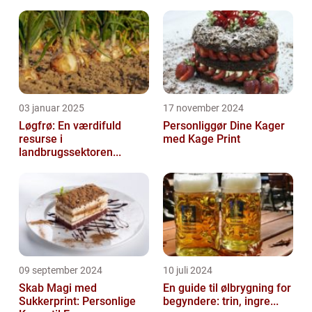
03 januar 2025
17 november 2024
Løgfrø: En værdifuld
Personliggør Dine Kager
resurse i
med Kage Print
landbrugssektoren...
09 september 2024
10 juli 2024
Skab Magi med
En guide til ølbrygning for
Sukkerprint: Personlige
begyndere: trin, ingre...