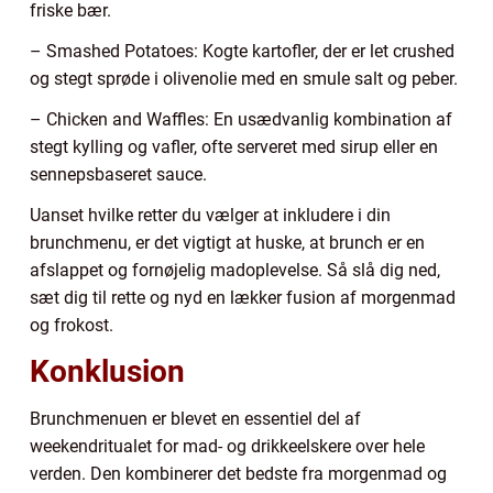
friske bær.
– Smashed Potatoes: Kogte kartofler, der er let crushed
og stegt sprøde i olivenolie med en smule salt og peber.
– Chicken and Waffles: En usædvanlig kombination af
stegt kylling og vafler, ofte serveret med sirup eller en
sennepsbaseret sauce.
Uanset hvilke retter du vælger at inkludere i din
brunchmenu, er det vigtigt at huske, at brunch er en
afslappet og fornøjelig madoplevelse. Så slå dig ned,
sæt dig til rette og nyd en lækker fusion af morgenmad
og frokost.
Konklusion
Brunchmenuen er blevet en essentiel del af
weekendritualet for mad- og drikkeelskere over hele
verden. Den kombinerer det bedste fra morgenmad og