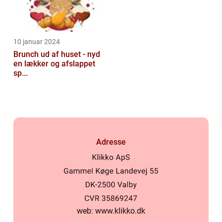
10 januar 2024
Brunch ud af huset - nyd
en lækker og afslappet
sp...
Adresse
web:
www.klikko.dk