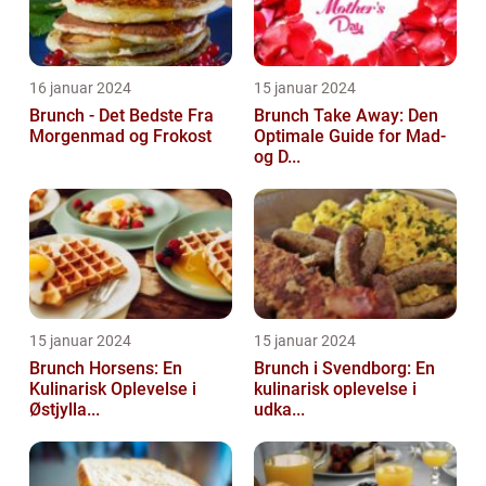
16 januar 2024
15 januar 2024
Brunch - Det Bedste Fra
Brunch Take Away: Den
Morgenmad og Frokost
Optimale Guide for Mad-
og D...
15 januar 2024
15 januar 2024
Brunch Horsens: En
Brunch i Svendborg: En
Kulinarisk Oplevelse i
kulinarisk oplevelse i
Østjylla...
udka...