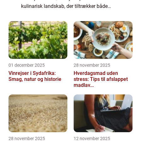
kulinarisk landskab, der tiltrækker både
lokale og turister. En særlig destination for
made...
01 december 2025
28 november 2025
Vinrejser i Sydafrika:
Hverdagsmad uden
Smag, natur og historie
stress: Tips til afslappet
madlav...
28 november 2025
12 november 2025