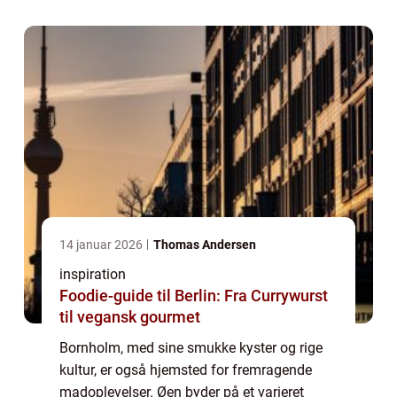
made...
14 januar 2026
Thomas Andersen
inspiration
Foodie-guide til Berlin: Fra Currywurst
til vegansk gourmet
Bornholm, med sine smukke kyster og rige
kultur, er også hjemsted for fremragende
madoplevelser. Øen byder på et varieret