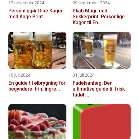
17 november 2024
09 september 2024
Personliggør Dine Kager
Skab Magi med
med Kage Print
Sukkerprint: Personlige
Kager til En...
10 juli 2024
01 juli 2024
En guide til ølbrygning for
Fadølsanlæg: Den
begyndere: trin, ingre...
ultimative guide til frisk
fadøl ...