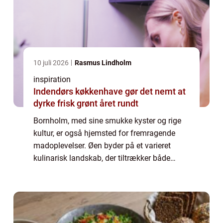
10 juli 2026
Rasmus Lindholm
inspiration
Indendørs køkkenhave gør det nemt at
dyrke frisk grønt året rundt
Bornholm, med sine smukke kyster og rige
kultur, er også hjemsted for fremragende
madoplevelser. Øen byder på et varieret
kulinarisk landskab, der tiltrækker både
lokale og turister. En særlig destination for
made...