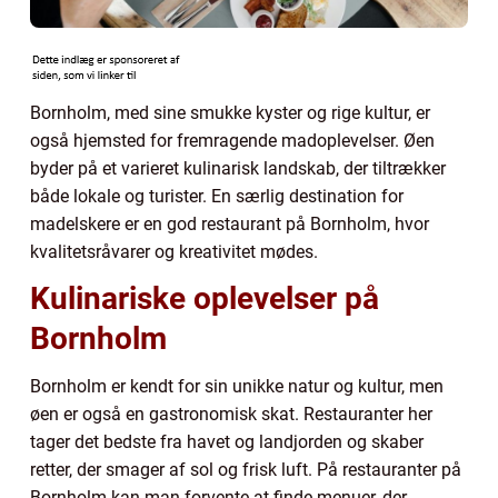
Bornholm, med sine smukke kyster og rige kultur, er
også hjemsted for fremragende madoplevelser. Øen
byder på et varieret kulinarisk landskab, der tiltrækker
både lokale og turister. En særlig destination for
madelskere er en god restaurant på Bornholm, hvor
kvalitetsråvarer og kreativitet mødes.
Kulinariske oplevelser på
Bornholm
Bornholm er kendt for sin unikke natur og kultur, men
øen er også en gastronomisk skat. Restauranter her
tager det bedste fra havet og landjorden og skaber
retter, der smager af sol og frisk luft. På restauranter på
Bornholm kan man forvente at finde menuer, der