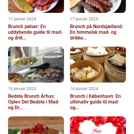
17 januar 2024
17 januar 2024
Brunch pølser: En
Brunch på Nordsjælland:
uddybende guide til mad-
En himmelsk mad- og
og drik...
drikke...
16 januar 2024
16 januar 2024
Bedste Brunch Århus:
Brunch i København: En
Oplev Det Bedste i Mad-
ultimativ guide til mad-
og Dr...
og...