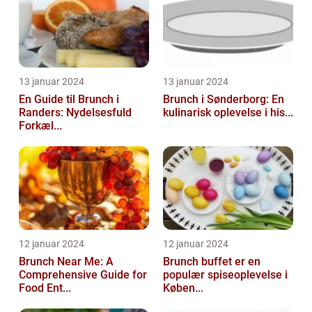
13 januar 2024
13 januar 2024
En Guide til Brunch i
Brunch i Sønderborg: En
Randers: Nydelsesfuld
kulinarisk oplevelse i his...
Forkæl...
12 januar 2024
12 januar 2024
Brunch Near Me: A
Brunch buffet er en
Comprehensive Guide for
populær spiseoplevelse i
Food Ent...
Køben...