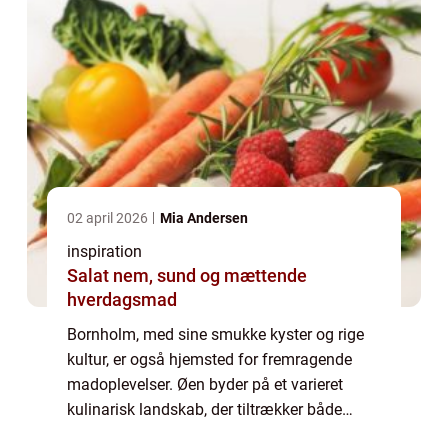
02 april 2026
Mia Andersen
inspiration
Salat nem, sund og mættende
hverdagsmad
Bornholm, med sine smukke kyster og rige
kultur, er også hjemsted for fremragende
madoplevelser. Øen byder på et varieret
kulinarisk landskab, der tiltrækker både
lokale og turister. En særlig destination for