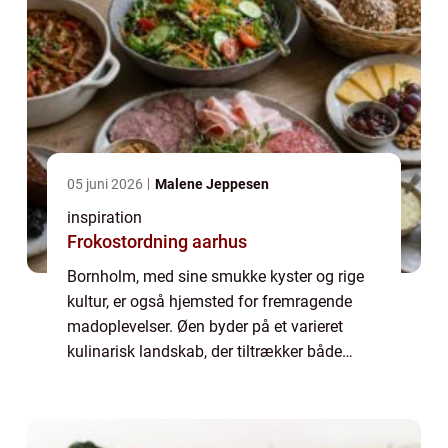
05 juni 2026
Malene Jeppesen
inspiration
Frokostordning aarhus
Bornholm, med sine smukke kyster og rige
kultur, er også hjemsted for fremragende
madoplevelser. Øen byder på et varieret
kulinarisk landskab, der tiltrækker både
lokale og turister. En særlig destination for
made...