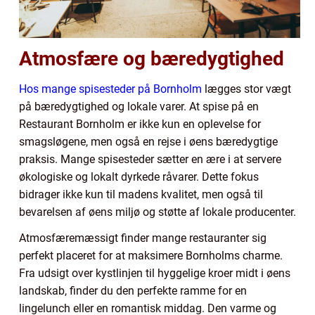
Atmosfære og bæredygtighed
Hos mange spisesteder på Bornholm
lægges stor vægt
på bæredygtighed og lokale varer. At spise på en
Restaurant Bornholm er ikke kun en oplevelse for
smagsløgene, men også en rejse i øens bæredygtige
praksis. Mange spisesteder sætter en ære i at servere
økologiske og lokalt dyrkede råvarer. Dette fokus
bidrager ikke kun til madens kvalitet, men også til
bevarelsen af øens miljø og støtte af lokale producenter.
Atmosfæremæssigt finder mange restauranter sig
perfekt placeret for at maksimere Bornholms charme.
Fra udsigt over kystlinjen til hyggelige kroer midt i øens
landskab, finder du den perfekte ramme for en
lingelunch eller en romantisk middag. Den varme og