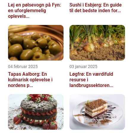
Lej en pølsevogn på Fyn:
Sushi i Esbjerg: En guide
en uforglemmelig
til det bedste inden for...
oplevels...
04 februar 2025
03 januar 2025
Tapas Aalborg: En
Løgfrø: En værdifuld
kulinarisk oplevelse i
resurse i
nordens p...
landbrugssektoren...