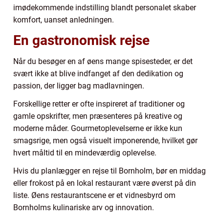
imødekommende indstilling blandt personalet skaber
komfort, uanset anledningen.
En gastronomisk rejse
Når du besøger en af øens mange spisesteder, er det
svært ikke at blive indfanget af den dedikation og
passion, der ligger bag madlavningen.
Forskellige retter er ofte inspireret af traditioner og
gamle opskrifter, men præsenteres på kreative og
moderne måder. Gourmetoplevelserne er ikke kun
smagsrige, men også visuelt imponerende, hvilket gør
hvert måltid til en mindeværdig oplevelse.
Hvis du planlægger en rejse til Bornholm, bør en middag
eller frokost på en lokal restaurant være øverst på din
liste. Øens restaurantscene er et vidnesbyrd om
Bornholms kulinariske arv og innovation.