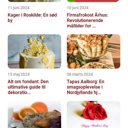
11 juni 2024
10 juni 2024
Kager i Roskilde: En sød
Firmafrokost Århus:
by
Revolutionerende
måltider for ...
15 maj 2024
06 marts 2024
Alt om fondant: Den
Tapas Aalborg: En
ultimative guide til
smagsoplevelse i
dekoratio...
Nordjyllands hj...