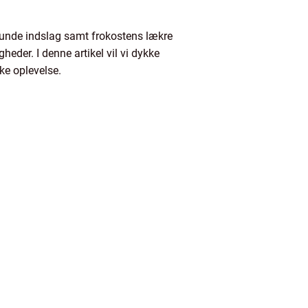
unde indslag samt frokostens lækre
eder. I denne artikel vil vi dykke
ke oplevelse.