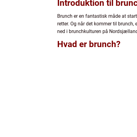
Introduktion til bru
Brunch er en fantastisk måde at st
retter. Og når det kommer til brunch,
ned i brunchkulturen på Nordsjælland 
Hvad er brunch?