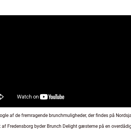
i nogle af de fremragende brunchmuligheder, der findes på Nordsj
tet af Fredensborg byder Brunch Delight gæsterne på en overdådi