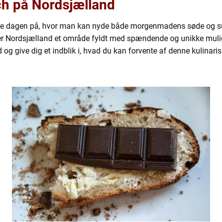
nch på Nordsjælland
arte dagen på, hvor man kan nyde både morgenmadens søde og s
 er Nordsjælland et område fyldt med spændende og unikke muligh
og give dig et indblik i, hvad du kan forvente af denne kulinaris