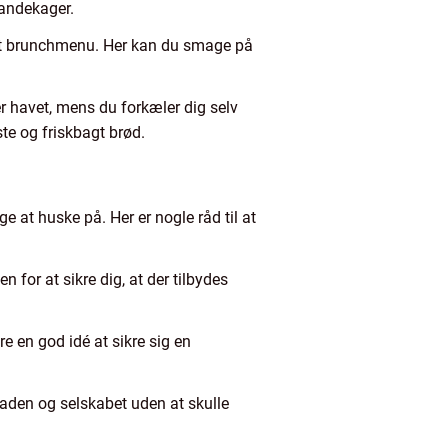
pandekager.
ret brunchmenu. Her kan du smage på
r havet, mens du forkæler dig selv
te og friskbagt brød.
e at huske på. Her er nogle råd til at
or at sikre dig, at der tilbydes
e en god idé at sikre sig en
maden og selskabet uden at skulle