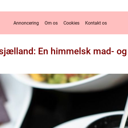
Annoncering
Om os
Cookies
Kontakt os
sjælland: En himmelsk mad- og 