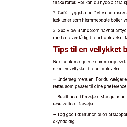
friske retter. Her kan du nyde alt fra
2. Café Hyggebrunc Dette charmerend
lækkerier som hjemmebagte boller, yo
3. Sea View Brunc Som navnet antyder
med en overdådig brunchoplevelse. Me
Tips til en vellykket
Når du planlægger en brunchoplevelse 
sikre en vellykket brunchoplevelse:
– Undersøg menuen: Før du vælger en 
retter, som passer til dine præferencer
– Bestil bord i forvejen: Mange popul
reservation i forvejen.
– Tag god tid: Brunch er en afslappet
skynde dig.