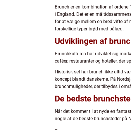
Brunch er en kombination af ordene “
i England. Det er en måltidssammensæ
for at vælge mellem en bred vifte af r
forskellige typer brød med pålæg.
Udviklingen af brun
Brunchkulturen har udviklet sig marka
caféer, restauranter og hoteller, der s
Historisk set har brunch ikke altid væ
koncept blandt danskerne. På Nordsjæl
brunchmuligheder, der tilbydes i omr
De bedste brunchste
Når det kommer til at nyde en fantast
nogle af de bedste brunchsteder på 
–