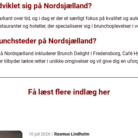
viklet sig på Nordsjælland?
kant over tid, og i dag er der et særligt fokus på kvalitet og au
estauranter og hoteller, der specialiserer sig i brunchoplevelser i 
runchsteder på Nordsjælland?
å Nordsjælland inkluderer Brunch Delight i Fredensborg, Café 
er tilbyder lækre retter i unikke omgivelser og vil give dig en u
Få læst flere indlæg her
10 juli 2026
Rasmus Lindholm