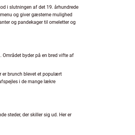
od i slutningen af det 19. århundrede
te-menu og giver gæsterne mulighed
ssanter og pandekager til omeletter og
. Området byder på en bred vifte af
er er brunch blevet et populært
 afspejles i de mange lækre
 steder, der skiller sig ud. Her er