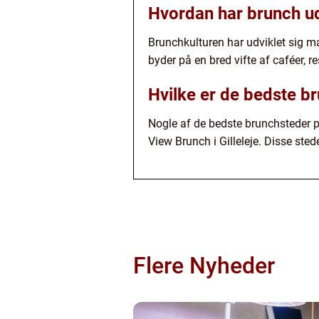
Hvordan har brunch ud
Brunchkulturen har udviklet sig mar
byder på en bred vifte af caféer, r
Hvilke er de bedste b
Nogle af de bedste brunchsteder p
View Brunch i Gilleleje. Disse sted
Flere Nyheder