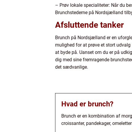
– Prøv lokale specialiteter: Når du b
Brunchstederne på Nordsjælland tilby
Afsluttende tanker
Brunch på Nordsjælland er en uforgl
mulighed for at prøve et stort udva
at byde på. Uanset om du er på udkig 
dig med sine fremragende brunchsted
det sædvanlige.
Hvad er brunch?
Brunch er en kombination af morge
croissanter, pandekager, omeletter