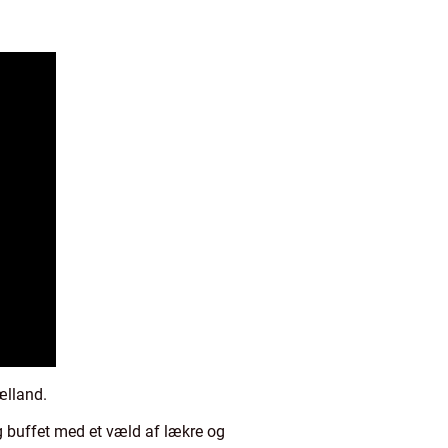
ælland.
g buffet med et væld af lækre og