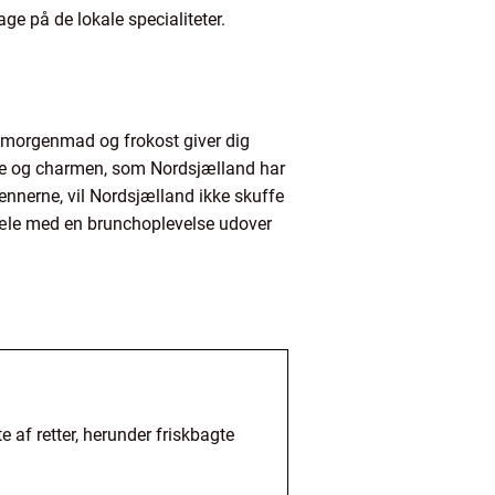
ge på de lokale specialiteter.
 morgenmad og frokost giver dig
ære og charmen, som Nordsjælland har
ennerne, vil Nordsjælland ikke skuffe
kæle med en brunchoplevelse udover
af retter, herunder friskbagte