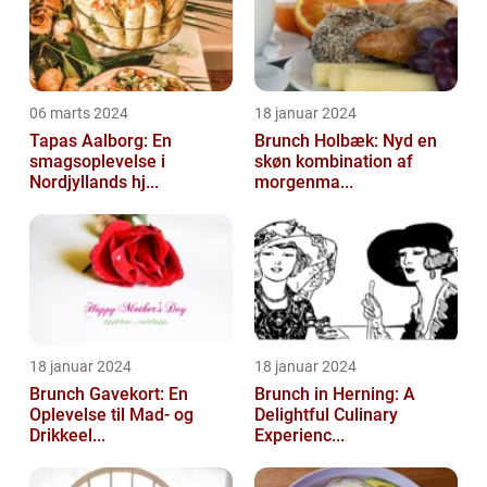
06 marts 2024
18 januar 2024
Tapas Aalborg: En
Brunch Holbæk: Nyd en
smagsoplevelse i
skøn kombination af
Nordjyllands hj...
morgenma...
18 januar 2024
18 januar 2024
Brunch Gavekort: En
Brunch in Herning: A
Oplevelse til Mad- og
Delightful Culinary
Drikkeel...
Experienc...