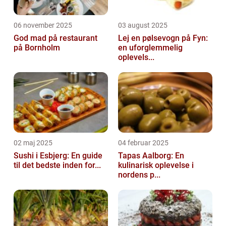
06 november 2025
03 august 2025
God mad på restaurant
Lej en pølsevogn på Fyn:
på Bornholm
en uforglemmelig
oplevels...
02 maj 2025
04 februar 2025
Sushi i Esbjerg: En guide
Tapas Aalborg: En
til det bedste inden for...
kulinarisk oplevelse i
nordens p...