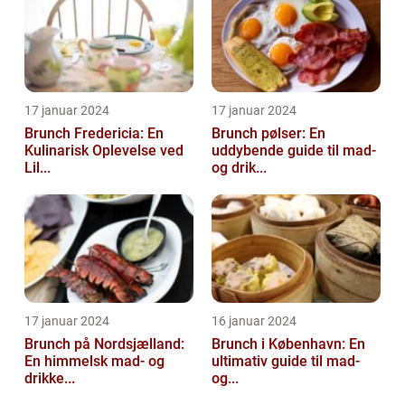
17 januar 2024
17 januar 2024
Brunch Fredericia: En
Brunch pølser: En
Kulinarisk Oplevelse ved
uddybende guide til mad-
Lil...
og drik...
17 januar 2024
16 januar 2024
Brunch på Nordsjælland:
Brunch i København: En
En himmelsk mad- og
ultimativ guide til mad-
drikke...
og...