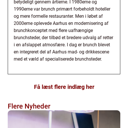
betydeligt gennem årtierne. I 1980erne og
1990erne var brunch primært forbeholdt hoteller
og mere formelle restauranter. Men i løbet af
2000erne oplevede Aarhus en modernisering af
brunchkonceptet med flere uafhængige
brunchsteder, der tilbød et bredere udvalg af retter
i en afslappet atmosfære. I dag er brunch blevet
en integreret del af Aarhus mad- og drikkescene
med et væld af specialiserede brunchsteder.
Få læst flere indlæg her
Flere Nyheder