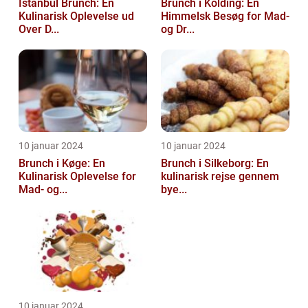
Istanbul Brunch: En
Brunch i Kolding: En
Kulinarisk Oplevelse ud
Himmelsk Besøg for Mad-
Over D...
og Dr...
10 januar 2024
10 januar 2024
Brunch i Køge: En
Brunch i Silkeborg: En
Kulinarisk Oplevelse for
kulinarisk rejse gennem
Mad- og...
bye...
10 januar 2024