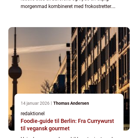
morgenmad kombineret med frokostretter.
Denne artikel guider dig igennem alt, hvad
du har brug for at vide om “Bedste...
14 januar 2026
Thomas Andersen
redaktionel
Foodie-guide til Berlin: Fra Currywurst
til vegansk gourmet