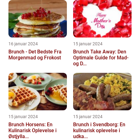
16 januar 2024
15 januar 2024
Brunch - Det Bedste Fra
Brunch Take Away: Den
Morgenmad og Frokost
Optimale Guide for Mad-
og D...
15 januar 2024
15 januar 2024
Brunch Horsens: En
Brunch i Svendborg: En
Kulinarisk Oplevelse i
kulinarisk oplevelse i
Østjylla...
udka...