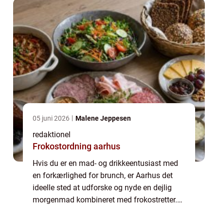
05 juni 2026
Malene Jeppesen
redaktionel
Frokostordning aarhus
Hvis du er en mad- og drikkeentusiast med
en forkærlighed for brunch, er Aarhus det
ideelle sted at udforske og nyde en dejlig
morgenmad kombineret med frokostretter.
Denne artikel guider dig igennem alt, hvad