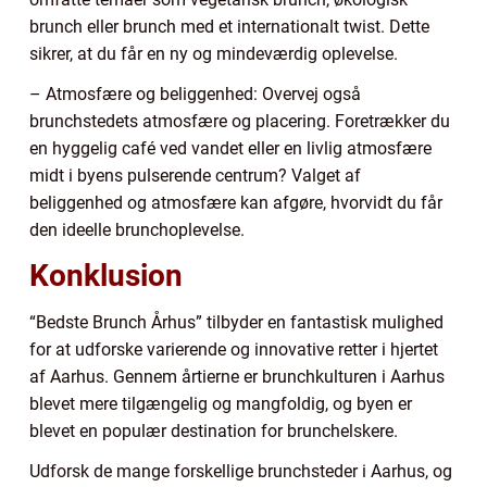
brunch eller brunch med et internationalt twist. Dette
sikrer, at du får en ny og mindeværdig oplevelse.
– Atmosfære og beliggenhed: Overvej også
brunchstedets atmosfære og placering. Foretrækker du
en hyggelig café ved vandet eller en livlig atmosfære
midt i byens pulserende centrum? Valget af
beliggenhed og atmosfære kan afgøre, hvorvidt du får
den ideelle brunchoplevelse.
Konklusion
“Bedste Brunch Århus” tilbyder en fantastisk mulighed
for at udforske varierende og innovative retter i hjertet
af Aarhus. Gennem årtierne er brunchkulturen i Aarhus
blevet mere tilgængelig og mangfoldig, og byen er
blevet en populær destination for brunchelskere.
Udforsk de mange forskellige brunchsteder i Aarhus, og