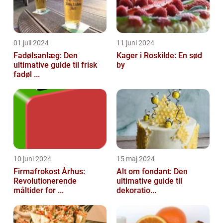
01 juli 2024
11 juni 2024
Fadølsanlæg: Den
Kager i Roskilde: En sød
ultimative guide til frisk
by
fadøl ...
10 juni 2024
15 maj 2024
Firmafrokost Århus:
Alt om fondant: Den
Revolutionerende
ultimative guide til
måltider for ...
dekoratio...