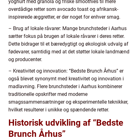
yoghurt med granola og friske smoothies til mere
overdådige retter som avocado toast og afrikansk-
inspirerede æggretter, er der noget for enhver smag.
– Brug af lokale råvarer: Mange brunchsteder i Aarhus
sætter fokus på brugen af lokale råvarer i deres retter.
Dette bidrager til et bæredygtigt og økologisk udvalg af
fødevarer, samtidig med at det støtter lokale landmænd
og producenter.
– Kreativitet og innovation: “Bedste Brunch Århus” er
også blevet synonymt med kreativitet og innovation i
madlavning. Flere brunchsteder i Aarhus kombinerer
traditionelle opskrifter med moderne
smagssammensætninger og eksperimentelle teknikker,
hvilket resulterer i unikke og spændende retter.
Historisk udvikling af “Bedste
Brunch Århus”