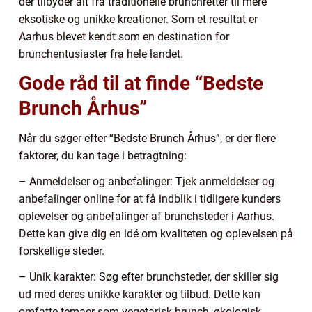
der tilbyder alt fra traditionelle brunchretter til mere
eksotiske og unikke kreationer. Som et resultat er
Aarhus blevet kendt som en destination for
brunchentusiaster fra hele landet.
Gode råd til at finde “Bedste
Brunch Århus”
Når du søger efter “Bedste Brunch Århus”, er der flere
faktorer, du kan tage i betragtning:
– Anmeldelser og anbefalinger: Tjek anmeldelser og
anbefalinger online for at få indblik i tidligere kunders
oplevelser og anbefalinger af brunchsteder i Aarhus.
Dette kan give dig en idé om kvaliteten og oplevelsen på
forskellige steder.
– Unik karakter: Søg efter brunchsteder, der skiller sig
ud med deres unikke karakter og tilbud. Dette kan
omfatte temaer som vegetarisk brunch, økologisk