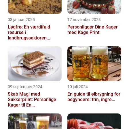
03 januar 2025
17 november 2024
Løgfrø: En værdifuld
Personliggør Dine Kager
resurse i
med Kage Print
landbrugssektoren...
09 september 2024
10 juli 2024
Skab Magi med
En guide til ølbrygning for
Sukkerprint: Personlige
begyndere: trin, ingre...
Kager til En...