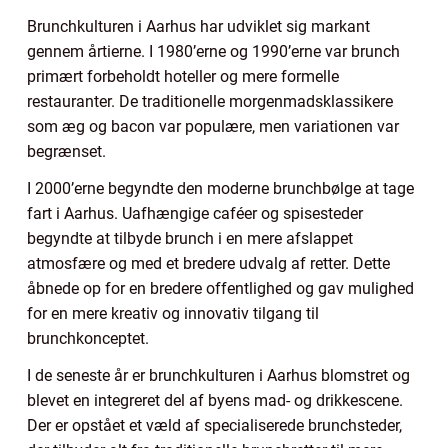
Brunchkulturen i Aarhus har udviklet sig markant
gennem årtierne. I 1980’erne og 1990’erne var brunch
primært forbeholdt hoteller og mere formelle
restauranter. De traditionelle morgenmadsklassikere
som æg og bacon var populære, men variationen var
begrænset.
I 2000’erne begyndte den moderne brunchbølge at tage
fart i Aarhus. Uafhængige caféer og spisesteder
begyndte at tilbyde brunch i en mere afslappet
atmosfære og med et bredere udvalg af retter. Dette
åbnede op for en bredere offentlighed og gav mulighed
for en mere kreativ og innovativ tilgang til
brunchkonceptet.
I de seneste år er brunchkulturen i Aarhus blomstret og
blevet en integreret del af byens mad- og drikkescene.
Der er opstået et væld af specialiserede brunchsteder,