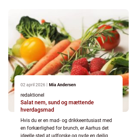
du har brug for at vide om “Bedste...
02 april 2026
Mia Andersen
redaktionel
Salat nem, sund og mættende
hverdagsmad
Hvis du er en mad- og drikkeentusiast med
en forkærlighed for brunch, er Aarhus det
ideelle sted at udforske og nyde en dejlig