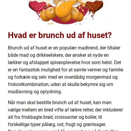
Hvad er brunch ud af huset?
Brunch ud af huset er en populær madtrend, der tiltaler
både mad og drikkeelskere, der ønsker at nyde en
lækker og afslappet spiseoplevelse hvor som helst. Det
er en fantastisk mulighed for at samle venner og familie
og forkæle sig selv med en overdådig morgenmad og
frokostkombination, uden at skulle bekymre sig om
madlavning og oprydning.
Når man skal bestille brunch ud af huset, kan man
vælge mellem en bred vifte af lækre retter, der inkluderer
alt fra friskbagte brød, croissanter og boller, til
forskellige typer pålæg, ost, frugt og grøntsager.