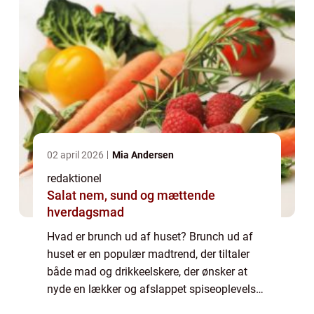
02 april 2026
Mia Andersen
redaktionel
Salat nem, sund og mættende
hverdagsmad
Hvad er brunch ud af huset? Brunch ud af
huset er en populær madtrend, der tiltaler
både mad og drikkeelskere, der ønsker at
nyde en lækker og afslappet spiseoplevelse
hvor som helst. Det er en fantastisk