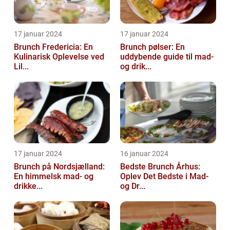
17 januar 2024
17 januar 2024
Brunch Fredericia: En
Brunch pølser: En
Kulinarisk Oplevelse ved
uddybende guide til mad-
Lil...
og drik...
17 januar 2024
16 januar 2024
Brunch på Nordsjælland:
Bedste Brunch Århus:
En himmelsk mad- og
Oplev Det Bedste i Mad-
drikke...
og Dr...