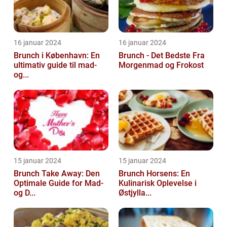
16 januar 2024
16 januar 2024
Brunch i København: En
Brunch - Det Bedste Fra
ultimativ guide til mad-
Morgenmad og Frokost
og...
15 januar 2024
15 januar 2024
Brunch Take Away: Den
Brunch Horsens: En
Optimale Guide for Mad-
Kulinarisk Oplevelse i
og D...
Østjylla...