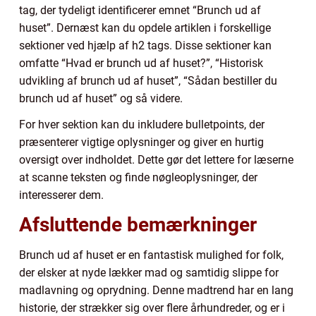
tag, der tydeligt identificerer emnet “Brunch ud af
huset”. Dernæst kan du opdele artiklen i forskellige
sektioner ved hjælp af h2 tags. Disse sektioner kan
omfatte “Hvad er brunch ud af huset?”, “Historisk
udvikling af brunch ud af huset”, “Sådan bestiller du
brunch ud af huset” og så videre.
For hver sektion kan du inkludere bulletpoints, der
præsenterer vigtige oplysninger og giver en hurtig
oversigt over indholdet. Dette gør det lettere for læserne
at scanne teksten og finde nøgleoplysninger, der
interesserer dem.
Afsluttende bemærkninger
Brunch ud af huset er en fantastisk mulighed for folk,
der elsker at nyde lækker mad og samtidig slippe for
madlavning og oprydning. Denne madtrend har en lang
historie, der strækker sig over flere århundreder, og er i