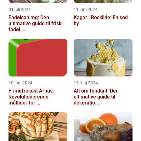
01 juli 2024
11 juni 2024
Fadølsanlæg: Den
Kager i Roskilde: En sød
ultimative guide til frisk
by
fadøl ...
10 juni 2024
15 maj 2024
Firmafrokost Århus:
Alt om fondant: Den
Revolutionerende
ultimative guide til
måltider for ...
dekoratio...