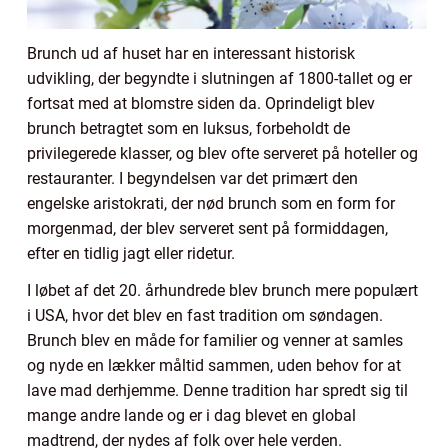
Brunch ud af huset har en interessant historisk
udvikling, der begyndte i slutningen af 1800-tallet og er
fortsat med at blomstre siden da. Oprindeligt blev
brunch betragtet som en luksus, forbeholdt de
privilegerede klasser, og blev ofte serveret på hoteller og
restauranter. I begyndelsen var det primært den
engelske aristokrati, der nød brunch som en form for
morgenmad, der blev serveret sent på formiddagen,
efter en tidlig jagt eller ridetur.
I løbet af det 20. århundrede blev brunch mere populært
i USA, hvor det blev en fast tradition om søndagen.
Brunch blev en måde for familier og venner at samles
og nyde en lækker måltid sammen, uden behov for at
lave mad derhjemme. Denne tradition har spredt sig til
mange andre lande og er i dag blevet en global
madtrend, der nydes af folk over hele verden.