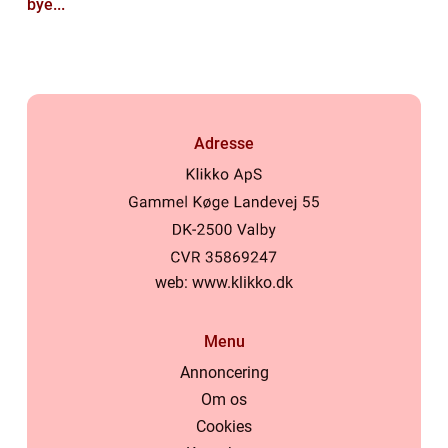
bye...
Adresse
web:
www.klikko.dk
Menu
Annoncering
Om os
Cookies