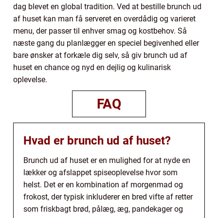
dag blevet en global tradition. Ved at bestille brunch ud
af huset kan man få serveret en overdådig og varieret
menu, der passer til enhver smag og kostbehov. Så
næste gang du planlægger en speciel begivenhed eller
bare ønsker at forkæle dig selv, så giv brunch ud af
huset en chance og nyd en dejlig og kulinarisk
oplevelse.
FAQ
Hvad er brunch ud af huset?
Brunch ud af huset er en mulighed for at nyde en
lækker og afslappet spiseoplevelse hvor som
helst. Det er en kombination af morgenmad og
frokost, der typisk inkluderer en bred vifte af retter
som friskbagt brød, pålæg, æg, pandekager og