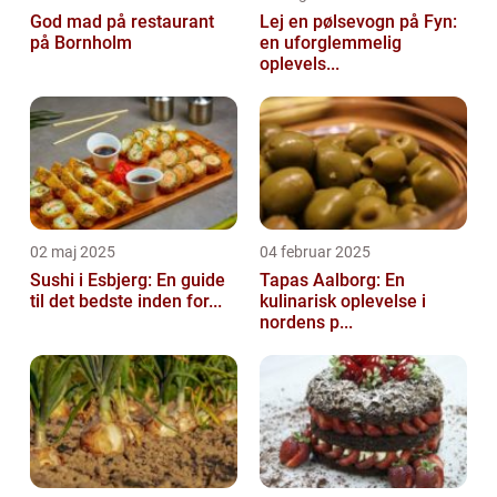
God mad på restaurant
Lej en pølsevogn på Fyn:
på Bornholm
en uforglemmelig
oplevels...
02 maj 2025
04 februar 2025
Sushi i Esbjerg: En guide
Tapas Aalborg: En
til det bedste inden for...
kulinarisk oplevelse i
nordens p...