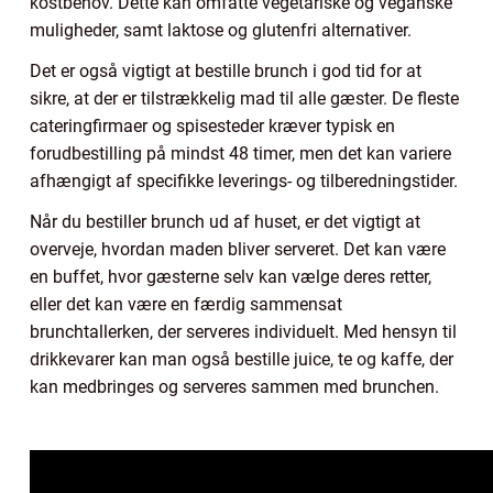
kostbehov. Dette kan omfatte vegetariske og veganske
muligheder, samt laktose og glutenfri alternativer.
Det er også vigtigt at bestille brunch i god tid for at
sikre, at der er tilstrækkelig mad til alle gæster. De fleste
cateringfirmaer og spisesteder kræver typisk en
forudbestilling på mindst 48 timer, men det kan variere
afhængigt af specifikke leverings- og tilberedningstider.
Når du bestiller brunch ud af huset, er det vigtigt at
overveje, hvordan maden bliver serveret. Det kan være
en buffet, hvor gæsterne selv kan vælge deres retter,
eller det kan være en færdig sammensat
brunchtallerken, der serveres individuelt. Med hensyn til
drikkevarer kan man også bestille juice, te og kaffe, der
kan medbringes og serveres sammen med brunchen.