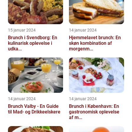
15 januar 2024
14 januar 2024
Brunch i Svendborg: En
Hjemmelavet brunch: En
kulinarisk oplevelse i
skøn kombination af
udka...
morgenm...
14 januar 2024
14 januar 2024
Brunch Valby - En Guide
Brunch i København: En
til Mad- og Drikkeelskere
gastronomisk oplevelse
af m...