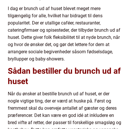
I dag er brunch ud af huset blevet meget mere
tilgængelig for alle, hvilket har bidraget til dens
popularitet. Der er utallige caféer, restauranter,
cateringfirmaer og spisesteder, der tilbyder brunch ud af
huset. Dette giver folk fleksibilitet til at nyde brunch, når
og hvor de ønsker det, og gør det lettere for dem at
arrangere sociale begivenheder såsom fødselsdage,
bryllupper og baby-showers.
Sådan bestiller du brunch ud af
huset
Når du ønsker at bestille brunch ud af huset, er der
nogle vigtige ting, der er værd at huske på. Først og
fremmest skal du overveje antallet af gæster og deres
præferencer. Det kan være en god idé at inkludere en
bred vifte af retter, der passer til forskellige smagsløg og