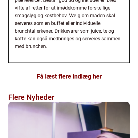
præferencer. Bestil i god tid og inkluder en bred
vifte af retter for at imødekomme forskellige
smagsløg og kostbehov. Vælg om maden skal
serveres som en buffet eller individuelle
brunchtallerkener. Drikkevarer som juice, te og
kaffe kan også medbringes og serveres sammen
med brunchen.
Få læst flere indlæg her
Flere Nyheder