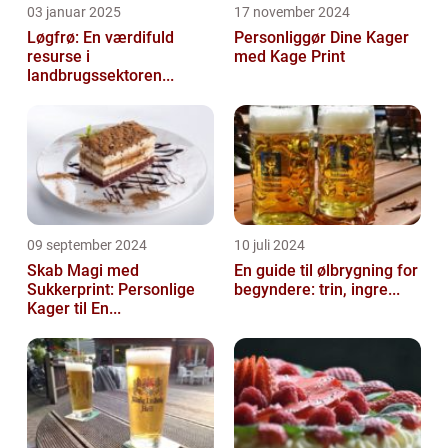
03 januar 2025
17 november 2024
Løgfrø: En værdifuld
Personliggør Dine Kager
resurse i
med Kage Print
landbrugssektoren...
09 september 2024
10 juli 2024
Skab Magi med
En guide til ølbrygning for
Sukkerprint: Personlige
begyndere: trin, ingre...
Kager til En...