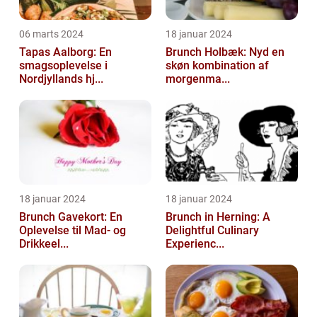
06 marts 2024
18 januar 2024
Tapas Aalborg: En
Brunch Holbæk: Nyd en
smagsoplevelse i
skøn kombination af
Nordjyllands hj...
morgenma...
18 januar 2024
18 januar 2024
Brunch Gavekort: En
Brunch in Herning: A
Oplevelse til Mad- og
Delightful Culinary
Drikkeel...
Experienc...