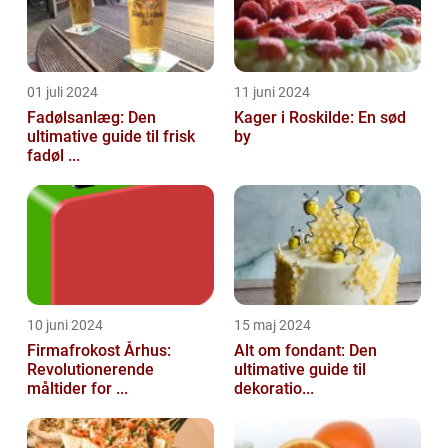
01 juli 2024
11 juni 2024
Fadølsanlæg: Den
Kager i Roskilde: En sød
ultimative guide til frisk
by
fadøl ...
10 juni 2024
15 maj 2024
Firmafrokost Århus:
Alt om fondant: Den
Revolutionerende
ultimative guide til
måltider for ...
dekoratio...