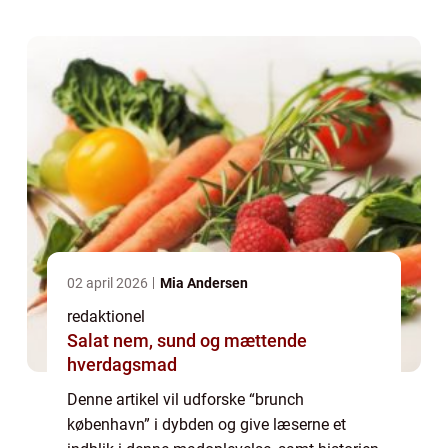
en kulinarisk oplev...
02 april 2026
Mia Andersen
redaktionel
Salat nem, sund og mættende
hverdagsmad
Denne artikel vil udforske “brunch
københavn” i dybden og give læserne et