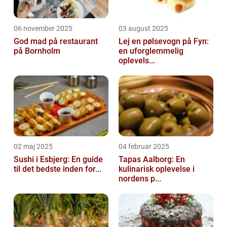
06 november 2025
03 august 2025
God mad på restaurant
Lej en pølsevogn på Fyn:
på Bornholm
en uforglemmelig
oplevels...
02 maj 2025
04 februar 2025
Sushi i Esbjerg: En guide
Tapas Aalborg: En
til det bedste inden for...
kulinarisk oplevelse i
nordens p...