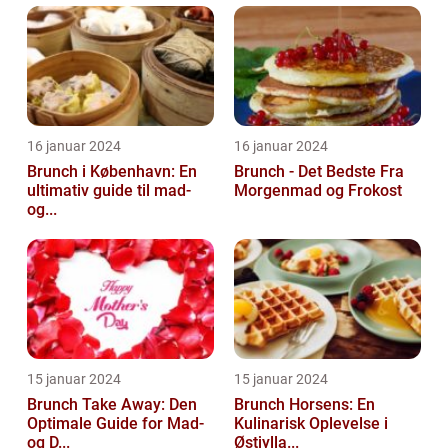
16 januar 2024
16 januar 2024
Brunch i København: En
Brunch - Det Bedste Fra
ultimativ guide til mad-
Morgenmad og Frokost
og...
15 januar 2024
15 januar 2024
Brunch Take Away: Den
Brunch Horsens: En
Optimale Guide for Mad-
Kulinarisk Oplevelse i
og D...
Østjylla...