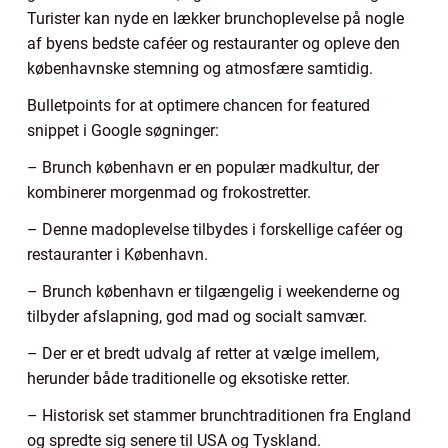
Turister kan nyde en lækker brunchoplevelse på nogle
af byens bedste caféer og restauranter og opleve den
københavnske stemning og atmosfære samtidig.
Bulletpoints for at optimere chancen for featured
snippet i Google søgninger:
– Brunch københavn er en populær madkultur, der
kombinerer morgenmad og frokostretter.
– Denne madoplevelse tilbydes i forskellige caféer og
restauranter i København.
– Brunch københavn er tilgængelig i weekenderne og
tilbyder afslapning, god mad og socialt samvær.
– Der er et bredt udvalg af retter at vælge imellem,
herunder både traditionelle og eksotiske retter.
– Historisk set stammer brunchtraditionen fra England
og spredte sig senere til USA og Tyskland.