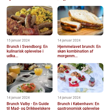
15 januar 2024
14 januar 2024
Brunch i Svendborg: En
Hjemmelavet brunch: En
kulinarisk oplevelse i
skøn kombination af
udka...
morgenm...
14 januar 2024
14 januar 2024
Brunch Valby - En Guide
Brunch i København: En
til Mad- og Drikkeelskere
gastronomisk oplevelse