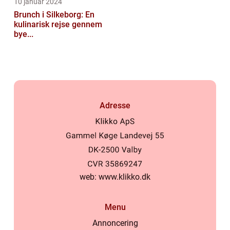
10 januar 2024
Brunch i Silkeborg: En
kulinarisk rejse gennem
bye...
Adresse
web:
www.klikko.dk
Menu
Annoncering