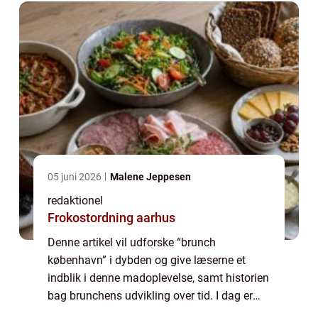
05 juni 2026
Malene Jeppesen
redaktionel
Frokostordning aarhus
Denne artikel vil udforske “brunch
københavn” i dybden og give læserne et
indblik i denne madoplevelse, samt historien
bag brunchens udvikling over tid. I dag er
“brunch københavn” en etableret tradition og