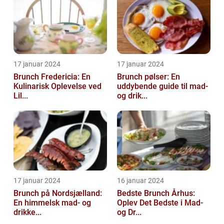
17 januar 2024
17 januar 2024
Brunch Fredericia: En
Brunch pølser: En
Kulinarisk Oplevelse ved
uddybende guide til mad-
Lil...
og drik...
17 januar 2024
16 januar 2024
Brunch på Nordsjælland:
Bedste Brunch Århus:
En himmelsk mad- og
Oplev Det Bedste i Mad-
drikke...
og Dr...