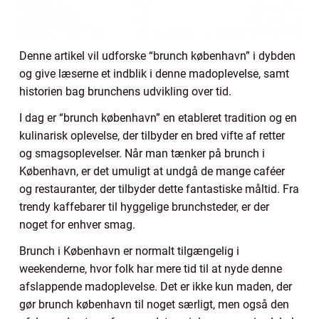
Denne artikel vil udforske “brunch københavn” i dybden
og give læserne et indblik i denne madoplevelse, samt
historien bag brunchens udvikling over tid.
I dag er “brunch københavn” en etableret tradition og en
kulinarisk oplevelse, der tilbyder en bred vifte af retter
og smagsoplevelser. Når man tænker på brunch i
København, er det umuligt at undgå de mange caféer
og restauranter, der tilbyder dette fantastiske måltid. Fra
trendy kaffebarer til hyggelige brunchsteder, er der
noget for enhver smag.
Brunch i København er normalt tilgængelig i
weekenderne, hvor folk har mere tid til at nyde denne
afslappende madoplevelse. Det er ikke kun maden, der
gør brunch københavn til noget særligt, men også den