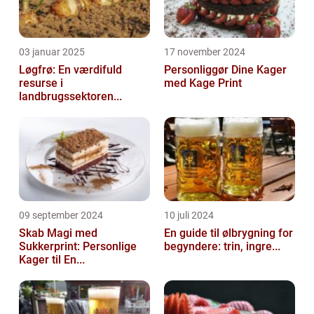
03 januar 2025
17 november 2024
Løgfrø: En værdifuld
Personliggør Dine Kager
resurse i
med Kage Print
landbrugssektoren...
09 september 2024
10 juli 2024
Skab Magi med
En guide til ølbrygning for
Sukkerprint: Personlige
begyndere: trin, ingre...
Kager til En...