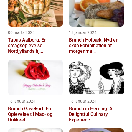
06 marts 2024
18 januar 2024
Tapas Aalborg: En
Brunch Holbæk: Nyd en
smagsoplevelse i
skøn kombination af
Nordjyllands hj...
morgenma...
18 januar 2024
18 januar 2024
Brunch Gavekort: En
Brunch in Herning: A
Oplevelse til Mad- og
Delightful Culinary
Drikkeel...
Experienc...