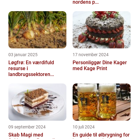
nordens p...
03 januar 2025
17 november 2024
Løgfrø: En værdifuld
Personliggør Dine Kager
resurse i
med Kage Print
landbrugssektoren...
09 september 2024
10 juli 2024
Skab Magi med
En guide til ølbrygning for