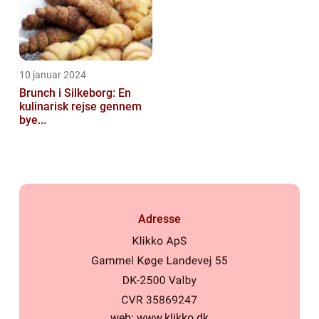
10 januar 2024
Brunch i Silkeborg: En
kulinarisk rejse gennem
bye...
Adresse
web:
www.klikko.dk