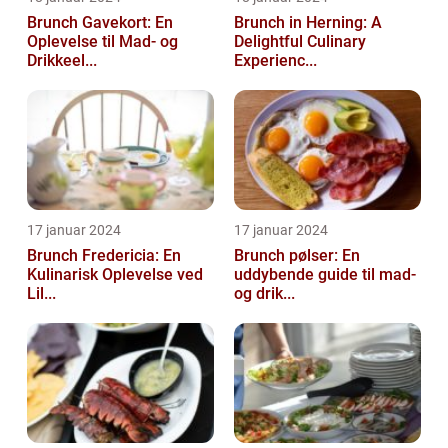
Brunch Gavekort: En
Brunch in Herning: A
Oplevelse til Mad- og
Delightful Culinary
Drikkeel...
Experienc...
17 januar 2024
17 januar 2024
Brunch Fredericia: En
Brunch pølser: En
Kulinarisk Oplevelse ved
uddybende guide til mad-
Lil...
og drik...