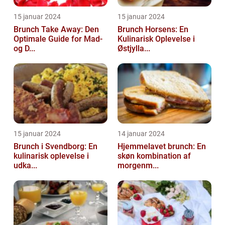
15 januar 2024
15 januar 2024
Brunch Take Away: Den
Brunch Horsens: En
Optimale Guide for Mad-
Kulinarisk Oplevelse i
og D...
Østjylla...
15 januar 2024
14 januar 2024
Brunch i Svendborg: En
Hjemmelavet brunch: En
kulinarisk oplevelse i
skøn kombination af
udka...
morgenm...