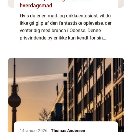
hverdagsmad
Hvis du er en mad- og drikkeentusiast, vil du
ikke gå glip af den fantastiske oplevelse, der
venter dig med brunch i Odense. Denne
prisvindende by er ikke kun kendt for sin
litteratur og historie, men også for dens
varierede og udsøgte madscene. Brun...
14 januar 2026
Thomas Andersen