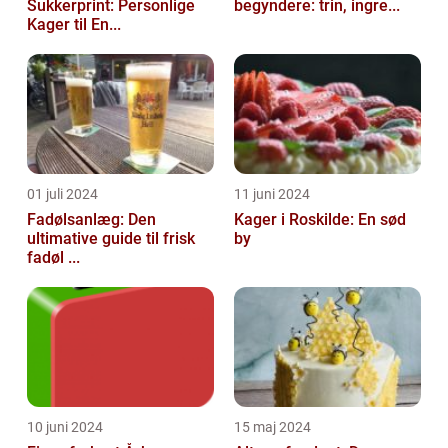
Sukkerprint: Personlige
begyndere: trin, ingre...
Kager til En...
01 juli 2024
11 juni 2024
Fadølsanlæg: Den
Kager i Roskilde: En sød
ultimative guide til frisk
by
fadøl ...
10 juni 2024
15 maj 2024