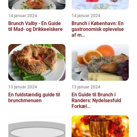
14 januar 2024
14 januar 2024
Brunch Valby - En Guide
Brunch i København: En
til Mad- og Drikkeelskere
gastronomisk oplevelse
af m...
13 januar 2024
13 januar 2024
En fuldstændig guide til
En Guide til Brunch i
brunchmenuen
Randers: Nydelsesfuld
Forkæl...