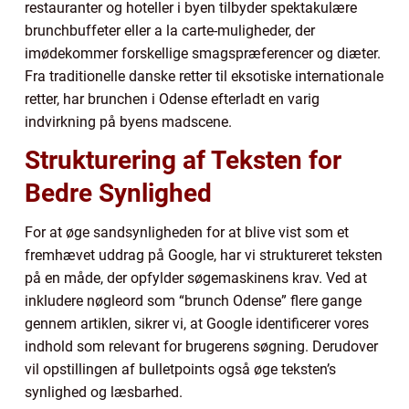
restauranter og hoteller i byen tilbyder spektakulære
brunchbuffeter eller a la carte-muligheder, der
imødekommer forskellige smagspræferencer og diæter.
Fra traditionelle danske retter til eksotiske internationale
retter, har brunchen i Odense efterladt en varig
indvirkning på byens madscene.
Strukturering af Teksten for
Bedre Synlighed
For at øge sandsynligheden for at blive vist som et
fremhævet uddrag på Google, har vi struktureret teksten
på en måde, der opfylder søgemaskinens krav. Ved at
inkludere nøgleord som “brunch Odense” flere gange
gennem artiklen, sikrer vi, at Google identificerer vores
indhold som relevant for brugerens søgning. Derudover
vil opstillingen af bulletpoints også øge teksten’s
synlighed og læsbarhed.