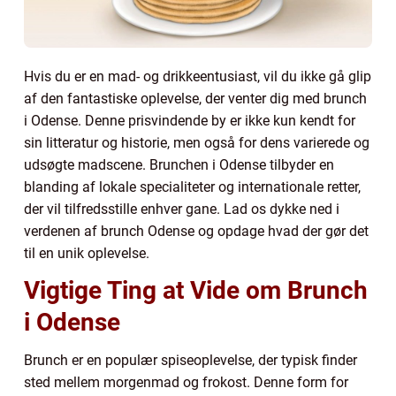
Hvis du er en mad- og drikkeentusiast, vil du ikke gå glip
af den fantastiske oplevelse, der venter dig med brunch
i Odense. Denne prisvindende by er ikke kun kendt for
sin litteratur og historie, men også for dens varierede og
udsøgte madscene. Brunchen i Odense tilbyder en
blanding af lokale specialiteter og internationale retter,
der vil tilfredsstille enhver gane. Lad os dykke ned i
verdenen af brunch Odense og opdage hvad der gør det
til en unik oplevelse.
Vigtige Ting at Vide om Brunch
i Odense
Brunch er en populær spiseoplevelse, der typisk finder
sted mellem morgenmad og frokost. Denne form for