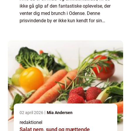
ikke gå glip af den fantastiske oplevelse, der
venter dig med brunch i Odense. Denne
prisvindende by er ikke kun kendt for sin
litteratur og historie, men også for dens
varierede og udsøgte madscene. Brun...
02 april 2026
Mia Andersen
redaktionel
Salat nem, sund og mættende