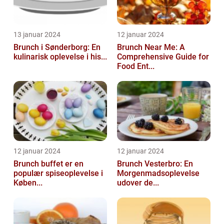
13 januar 2024
12 januar 2024
Brunch i Sønderborg: En
Brunch Near Me: A
kulinarisk oplevelse i his...
Comprehensive Guide for
Food Ent...
12 januar 2024
12 januar 2024
Brunch buffet er en
Brunch Vesterbro: En
populær spiseoplevelse i
Morgenmadsoplevelse
Køben...
udover de...