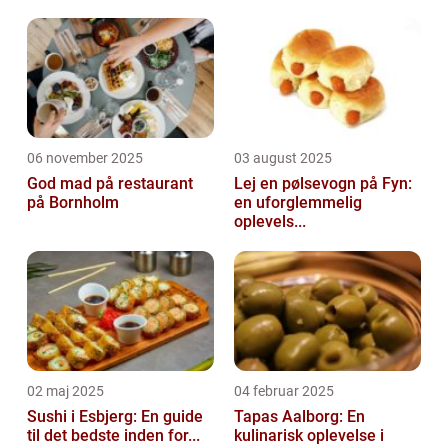
06 november 2025
03 august 2025
God mad på restaurant
Lej en pølsevogn på Fyn:
på Bornholm
en uforglemmelig
oplevels...
02 maj 2025
04 februar 2025
Sushi i Esbjerg: En guide
Tapas Aalborg: En
til det bedste inden for...
kulinarisk oplevelse i