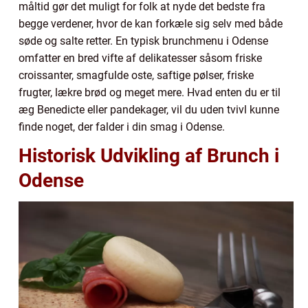
måltid gør det muligt for folk at nyde det bedste fra
begge verdener, hvor de kan forkæle sig selv med både
søde og salte retter. En typisk brunchmenu i Odense
omfatter en bred vifte af delikatesser såsom friske
croissanter, smagfulde oste, saftige pølser, friske
frugter, lækre brød og meget mere. Hvad enten du er til
æg Benedicte eller pandekager, vil du uden tvivl kunne
finde noget, der falder i din smag i Odense.
Historisk Udvikling af Brunch i
Odense