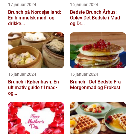
17 januar 2024
16 januar 2024
Brunch på Nordsjælland:
Bedste Brunch Århus:
En himmelsk mad- og
Oplev Det Bedste i Mad-
drikke...
og Dr...
16 januar 2024
16 januar 2024
Brunch i København: En
Brunch - Det Bedste Fra
ultimativ guide til mad-
Morgenmad og Frokost
og...