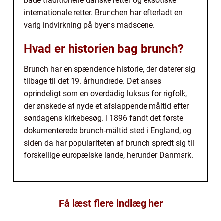
både traditionelle danske retter og eksotiske
internationale retter. Brunchen har efterladt en
varig indvirkning på byens madscene.
Hvad er historien bag brunch?
Brunch har en spændende historie, der daterer sig
tilbage til det 19. århundrede. Det anses
oprindeligt som en overdådig luksus for rigfolk,
der ønskede at nyde et afslappende måltid efter
søndagens kirkebesøg. I 1896 fandt det første
dokumenterede brunch-måltid sted i England, og
siden da har populariteten af brunch spredt sig til
forskellige europæiske lande, herunder Danmark.
Få læst flere indlæg her