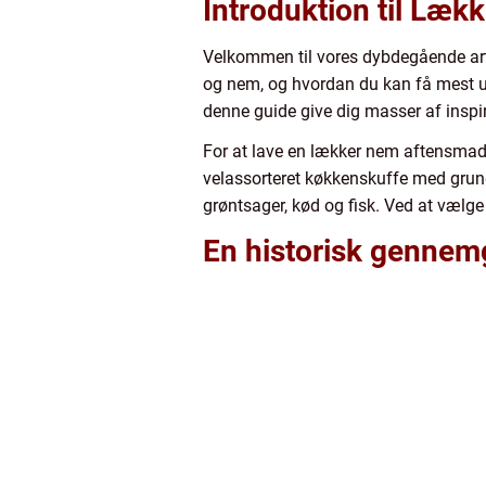
Introduktion til Læ
Velkommen til vores dybdegående arti
og nem, og hvordan du kan få mest ud
denne guide give dig masser af inspir
For at lave en lækker nem aftensmad e
velassorteret køkkenskuffe med grund
grøntsager, kød og fisk. Ved at vælge
En historisk genne