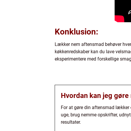
Konklusion:
Lækker nem aftensmad behøver hverken
køkkenredskaber kan du lave velsmage
eksperimentere med forskellige sma
Hvordan kan jeg gøre
For at gøre din aftensmad lækker 
uge, brug nemme opskrifter, udnyt
resultater.