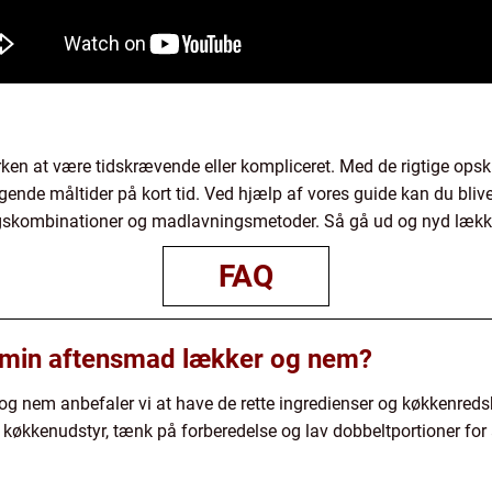
 at være tidskrævende eller kompliceret. Med de rigtige opskri
nde måltider på kort tid. Ved hjælp af vores guide kan du blive
gskombinationer og madlavningsmetoder. Så gå ud og nyd lækk
FAQ
 min aftensmad lækker og nem?
og nem anbefaler vi at have de rette ingredienser og køkkenred
 køkkenudstyr, tænk på forberedelse og lav dobbeltportioner for 