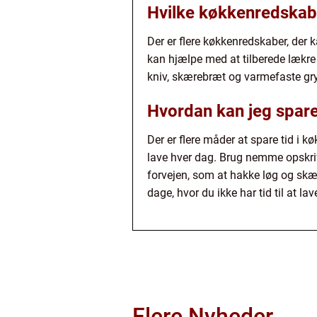
Hvilke køkkenredskab
Der er flere køkkenredskaber, der
kan hjælpe med at tilberede lækr
kniv, skærebræt og varmefaste gr
Hvordan kan jeg spare 
Der er flere måder at spare tid i 
lave hver dag. Brug nemme opskrif
forvejen, som at hakke løg og skær
dage, hvor du ikke har tid til at la
Flere Nyheder