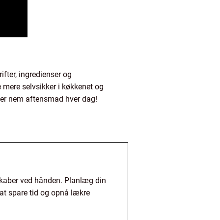
fter, ingredienser og
 mere selvsikker i køkkenet og
er nem aftensmad hver dag!
skaber ved hånden. Planlæg din
at spare tid og opnå lækre