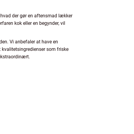
, hvad der gør en aftensmad lækker
aren kok eller en begynder, vil
den. Vi anbefaler at have en
kvalitetsingredienser som friske
ekstraordinært.