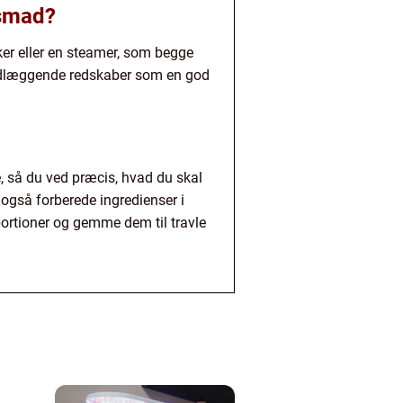
nsmad?
er eller en steamer, som begge
undlæggende redskaber som en god
e, så du ved præcis, hvad du skal
også forberede ingredienser i
portioner og gemme dem til travle