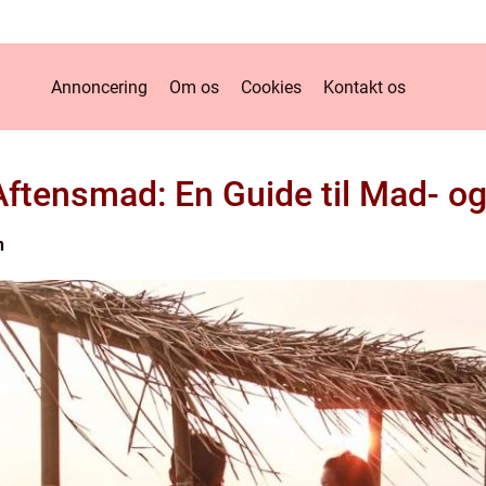
Annoncering
Om os
Cookies
Kontakt os
tensmad: En Guide til Mad- og
n