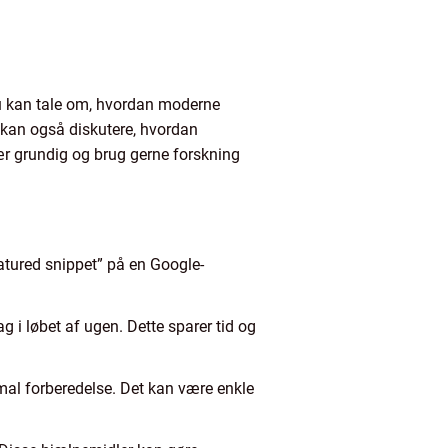
u kan tale om, hvordan moderne
 kan også diskutere, hvordan
ær grundig og brug gerne forskning
eatured snippet” på en Google-
 i løbet af ugen. Dette sparer tid og
imal forberedelse. Det kan være enkle