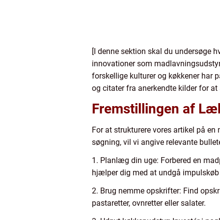
[I denne sektion skal du undersøge 
innovationer som madlavningsudstyr 
forskellige kulturer og køkkener har
og citater fra anerkendte kilder for at
Fremstillingen af L
For at strukturere vores artikel på en
søgning, vil vi angive relevante bullet
1. Planlæg din uge: Forbered en madpl
hjælper dig med at undgå impulskøb 
2. Brug nemme opskrifter: Find opskri
pastaretter, ovnretter eller salater.