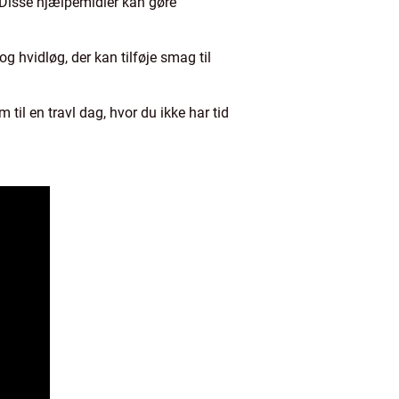
 Disse hjælpemidler kan gøre
 hvidløg, der kan tilføje smag til
il en travl dag, hvor du ikke har tid