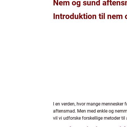
Nem og sund aftensma
Introduktion til nem
I en verden, hvor mange mennesker før
aftensmad. Men med enkle og nemme op
vil vi udforske forskellige metoder ti