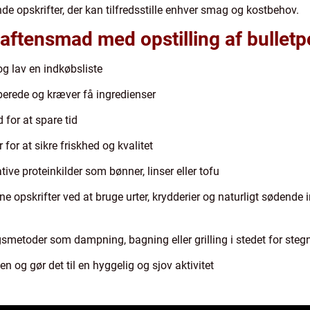
nde opskrifter, der kan tilfredsstille enhver smag og kostbehov.
 aftensmad med opstilling af bulletp
g lav en indkøbsliste
ilberede og kræver få ingredienser
for at spare tid
or at sikre friskhed og kvalitet
ive proteinkilder som bønner, linser eller tofu
ne opskrifter ved at bruge urter, krydderier og naturligt sødende
gsmetoder som dampning, bagning eller grilling i stedet for steg
n og gør det til en hyggelig og sjov aktivitet