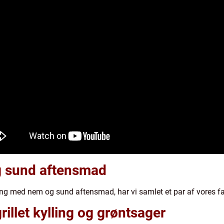
g sund aftensmad
g med nem og sund aftensmad, har vi samlet et par af vores fav
illet kylling og grøntsager