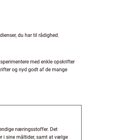
ienser, du har til rådighed.
ksperimentere med enkle opskrifter
krifter og nyd godt af de mange
endige næringsstoffer. Det
er i sine måltider, samt at vælge