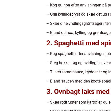
– Kog quinoa efter anvisningen på 
– Grill kyllingebryst og skær det ud i 
– Skær dine yndlingsgrøntsager i te
– Bland quinoa, kylling og grøntsage
2. Spaghetti med sp
– Kog spaghetti efter anvisningen p
– Steg hakket løg og hvidløg i oliveno
– Tilsæt tomatsauce, krydderier og la
– Bland saucen med den kogte spaghe
3. Ovnbagt laks med 
– Skær rodfrugter som kartofler, gule