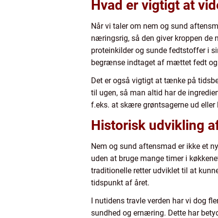
Hvad er vigtigt at 
Når vi taler om nem og sund aftensmad
næringsrig, så den giver kroppen de nø
proteinkilder og sunde fedtstoffer i 
begrænse indtaget af mættet fedt og
Det er også vigtigt at tænke på tidsb
til ugen, så man altid har de ingredi
f.eks. at skære grøntsagerne ud eller
Historisk udvikling
Nem og sund aftensmad er ikke et ny
uden at bruge mange timer i køkkenet.
traditionelle retter udviklet til at 
tidspunkt af året.
I nutidens travle verden har vi dog fl
sundhed og ernæring. Dette har betyde