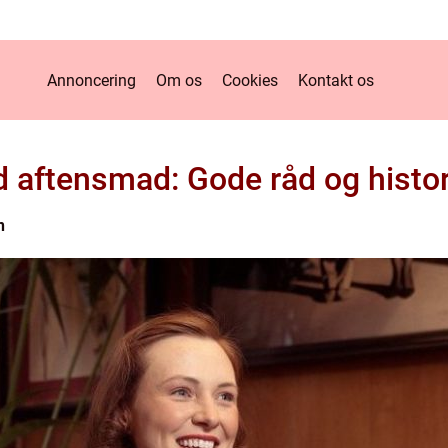
Annoncering
Om os
Cookies
Kontakt os
aftensmad: Gode råd og histor
n