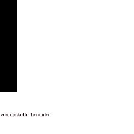
oritopskrifter herunder: