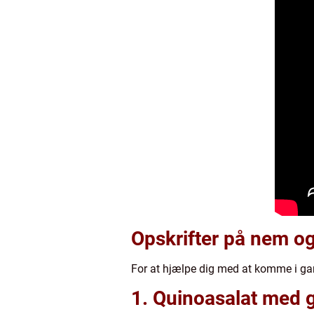
Opskrifter på nem o
For at hjælpe dig med at komme i gan
1. Quinoasalat med gr