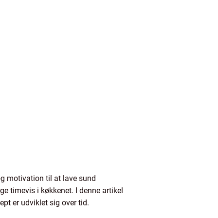
g motivation til at lave sund
 timevis i køkkenet. I denne artikel
t er udviklet sig over tid.