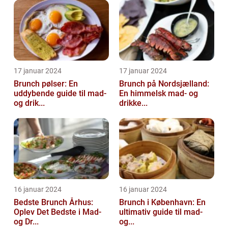
17 januar 2024
17 januar 2024
Brunch pølser: En
Brunch på Nordsjælland:
uddybende guide til mad-
En himmelsk mad- og
og drik...
drikke...
16 januar 2024
16 januar 2024
Bedste Brunch Århus:
Brunch i København: En
Oplev Det Bedste i Mad-
ultimativ guide til mad-
og Dr...
og...