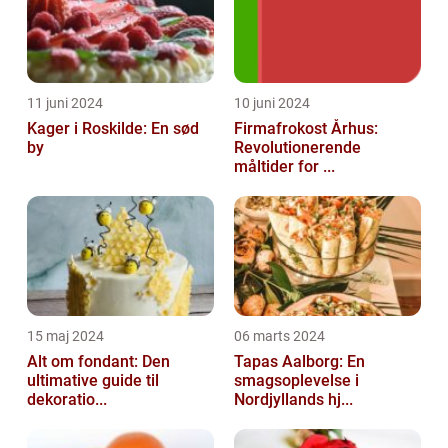
11 juni 2024
10 juni 2024
Kager i Roskilde: En sød
Firmafrokost Århus:
by
Revolutionerende
måltider for ...
15 maj 2024
06 marts 2024
Alt om fondant: Den
Tapas Aalborg: En
ultimative guide til
smagsoplevelse i
dekoratio...
Nordjyllands hj...