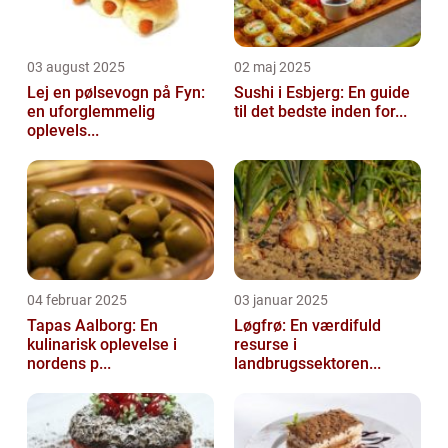
03 august 2025
02 maj 2025
Lej en pølsevogn på Fyn:
Sushi i Esbjerg: En guide
en uforglemmelig
til det bedste inden for...
oplevels...
04 februar 2025
03 januar 2025
Tapas Aalborg: En
Løgfrø: En værdifuld
kulinarisk oplevelse i
resurse i
nordens p...
landbrugssektoren...