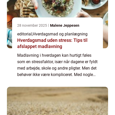
28 november 2025
Malene Jeppesen
editorial
,
Hverdagsmad og planlægning
Hverdagsmad uden stress: Tips til
afslappet madlavning
Madlavning i hverdagen kan hurtigt føles
som en stressfaktor, især når dagene er fyldt
med arbejde, skole og andre pligter. Men det
behøver ikke være kompliceret. Med nogle
enkle strategier kan du gøre madlavnin...