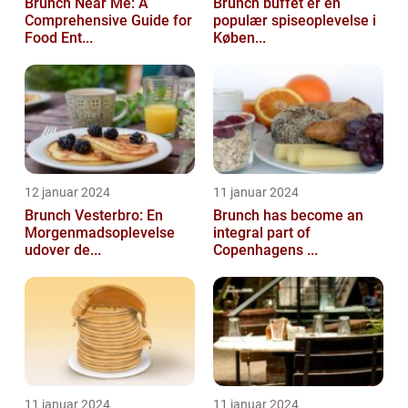
Brunch Near Me: A
Brunch buffet er en
Comprehensive Guide for
populær spiseoplevelse i
Food Ent...
Køben...
12 januar 2024
11 januar 2024
Brunch Vesterbro: En
Brunch has become an
Morgenmadsoplevelse
integral part of
udover de...
Copenhagens ...
11 januar 2024
11 januar 2024