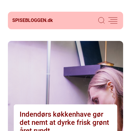
SPISEBLOGGEN.
dk
Indendørs køkkenhave gør
det nemt at dyrke frisk grønt
året rundt