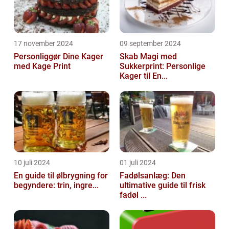
17 november 2024
09 september 2024
Personliggør Dine Kager
Skab Magi med
med Kage Print
Sukkerprint: Personlige
Kager til En...
10 juli 2024
01 juli 2024
En guide til ølbrygning for
Fadølsanlæg: Den
begyndere: trin, ingre...
ultimative guide til frisk
fadøl ...