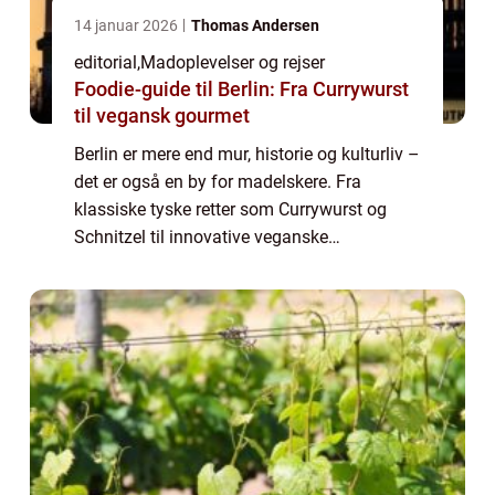
14 januar 2026
Thomas Andersen
editorial
,
Madoplevelser og rejser
Foodie-guide til Berlin: Fra Currywurst
til vegansk gourmet
Berlin er mere end mur, historie og kulturliv –
det er også en by for madelskere. Fra
klassiske tyske retter som Currywurst og
Schnitzel til innovative veganske
gourmetoplevelser, byder byen på
smagsoplevelser for enhver gane. Her f...