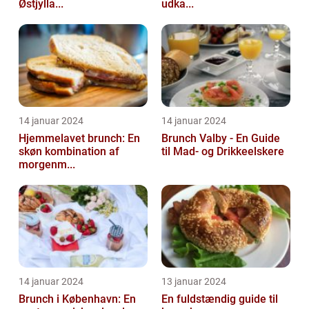
Østjylla...
udka...
14 januar 2024
14 januar 2024
Hjemmelavet brunch: En
Brunch Valby - En Guide
skøn kombination af
til Mad- og Drikkeelskere
morgenm...
14 januar 2024
13 januar 2024
Brunch i København: En
En fuldstændig guide til