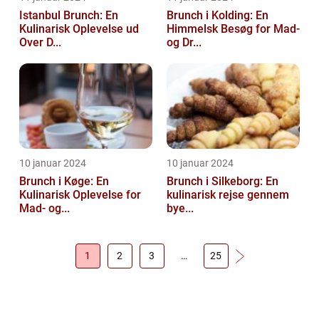
Istanbul Brunch: En
Brunch i Kolding: En
Kulinarisk Oplevelse ud
Himmelsk Besøg for Mad-
Over D...
og Dr...
10 januar 2024
10 januar 2024
Brunch i Køge: En
Brunch i Silkeborg: En
Kulinarisk Oplevelse for
kulinarisk rejse gennem
Mad- og...
bye...
1
2
3
…
25