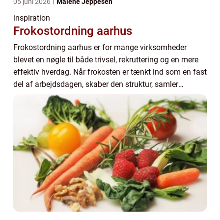
05 juni 2026
Malene Jeppesen
inspiration
Frokostordning aarhus
Frokostordning aarhus er for mange virksomheder
blevet en nøgle til både trivsel, rekruttering og en mere
effektiv hverdag. Når frokosten er tænkt ind som en fast
del af arbejdsdagen, skaber den struktur, samler
medarbejderne og giver energi til rest...