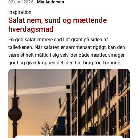
02 april 2026
Mia Andersen
inspiration
Salat nem, sund og mættende
hverdagsmad
En god salat er mere end lidt grønt på siden af
tallerkenen. Når salaten er sammensat rigtigt, kan den
være et helt måltid i sig selv, der både mætter, smager
godt og giver kroppen det, den har brug for. I mange
storbyer, som København, har salatbare...