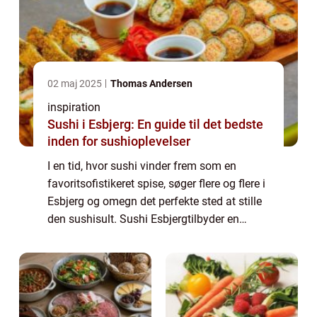
02 maj 2025
Thomas Andersen
inspiration
Sushi i Esbjerg: En guide til det bedste
inden for sushioplevelser
I en tid, hvor sushi vinder frem som en
favoritsofistikeret spise, søger flere og flere i
Esbjerg og omegn det perfekte sted at stille
den sushisult. Sushi Esbjergtilbyder en
verden af smagsoplevelser direkte fra det
japanske køkken. I ...