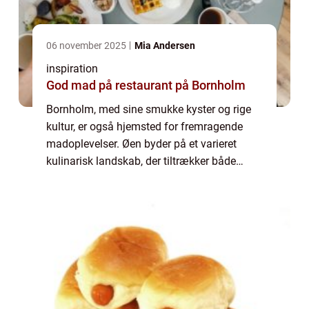
06 november 2025
Mia Andersen
inspiration
God mad på restaurant på Bornholm
Bornholm, med sine smukke kyster og rige
kultur, er også hjemsted for fremragende
madoplevelser. Øen byder på et varieret
kulinarisk landskab, der tiltrækker både
lokale og turister. En særlig destination for
made...