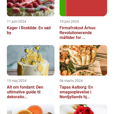
11 juni 2024
10 juni 2024
Kager i Roskilde: En sød
Firmafrokost Århus:
by
Revolutionerende
måltider for ...
15 maj 2024
06 marts 2024
Alt om fondant: Den
Tapas Aalborg: En
ultimative guide til
smagsoplevelse i
dekoratio...
Nordjyllands hj...