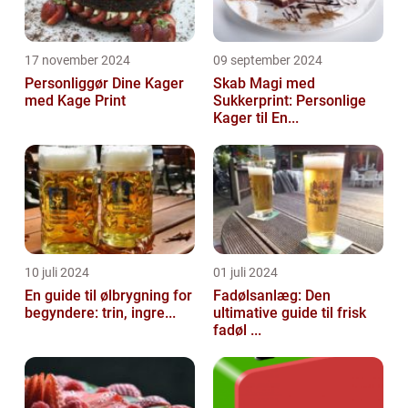
17 november 2024
09 september 2024
Personliggør Dine Kager
Skab Magi med
med Kage Print
Sukkerprint: Personlige
Kager til En...
10 juli 2024
01 juli 2024
En guide til ølbrygning for
Fadølsanlæg: Den
begyndere: trin, ingre...
ultimative guide til frisk
fadøl ...