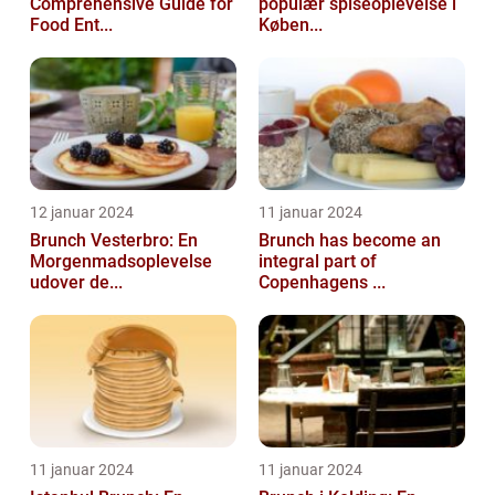
Comprehensive Guide for
populær spiseoplevelse i
Food Ent...
Køben...
12 januar 2024
11 januar 2024
Brunch Vesterbro: En
Brunch has become an
Morgenmadsoplevelse
integral part of
udover de...
Copenhagens ...
11 januar 2024
11 januar 2024