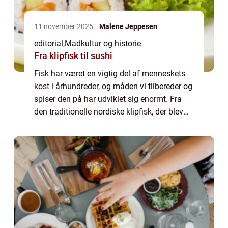
11 november 2025
Malene Jeppesen
editorial
,
Madkultur og historie
Fra klipfisk til sushi
Fisk har været en vigtig del af menneskets
kost i århundreder, og måden vi tilbereder og
spiser den på har udviklet sig enormt. Fra
den traditionelle nordiske klipfisk, der blev
tørret og saltet for at holde i lang tid,...