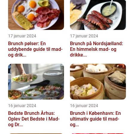
17 januar 2024
17 januar 2024
Brunch pølser: En
Brunch på Nordsjælland:
uddybende guide til mad-
En himmelsk mad- og
og drik...
drikke...
16 januar 2024
16 januar 2024
Bedste Brunch Århus:
Brunch i København: En
Oplev Det Bedste i Mad-
ultimativ guide til mad-
og Dr...
og...