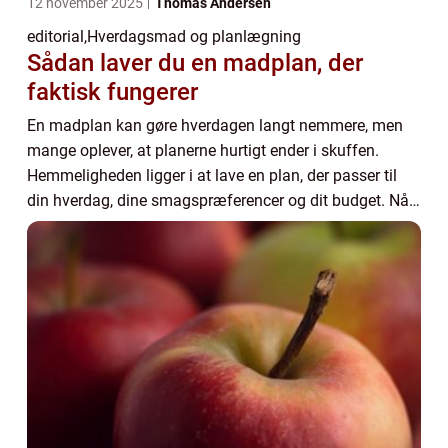
12 november 2025
Thomas Andersen
editorial
,
Hverdagsmad og planlægning
Sådan laver du en madplan, der
faktisk fungerer
En madplan kan gøre hverdagen langt nemmere, men
mange oplever, at planerne hurtigt ender i skuffen.
Hemmeligheden ligger i at lave en plan, der passer til
din hverdag, dine smagspræferencer og dit budget. Når
du har styr på ...