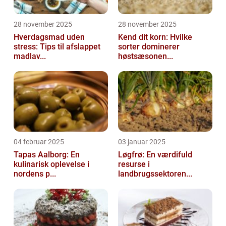
28 november 2025
28 november 2025
Hverdagsmad uden
Kend dit korn: Hvilke
stress: Tips til afslappet
sorter dominerer
madlav...
høstsæsonen...
04 februar 2025
03 januar 2025
Tapas Aalborg: En
Løgfrø: En værdifuld
kulinarisk oplevelse i
resurse i
nordens p...
landbrugssektoren...