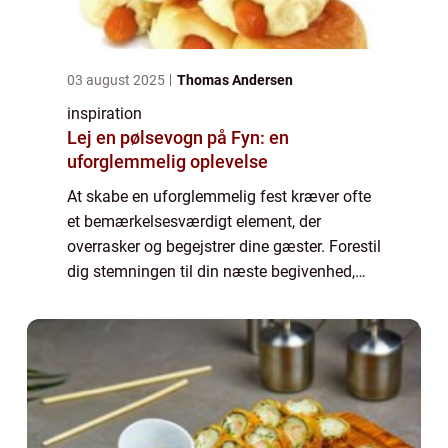
03 august 2025
Thomas Andersen
inspiration
Lej en pølsevogn på Fyn: en
uforglemmelig oplevelse
At skabe en uforglemmelig fest kræver ofte
et bemærkelsesværdigt element, der
overrasker og begejstrer dine gæster. Forestil
dig stemningen til din næste begivenhed,
når du vælger at lej en pølsevogn F...