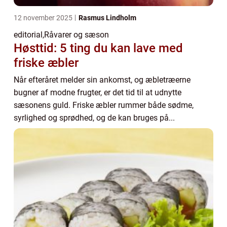
12 november 2025
Rasmus Lindholm
editorial
,
Råvarer og sæson
Høsttid: 5 ting du kan lave med
friske æbler
Når efteråret melder sin ankomst, og æbletræerne
bugner af modne frugter, er det tid til at udnytte
sæsonens guld. Friske æbler rummer både sødme,
syrlighed og sprødhed, og de kan bruges på...