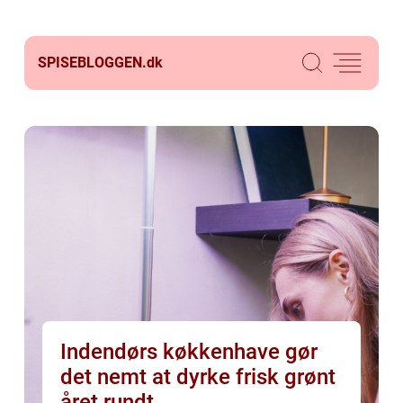
SPISEBLOGGEN.
dk
Indendørs køkkenhave gør
det nemt at dyrke frisk grønt
året rundt