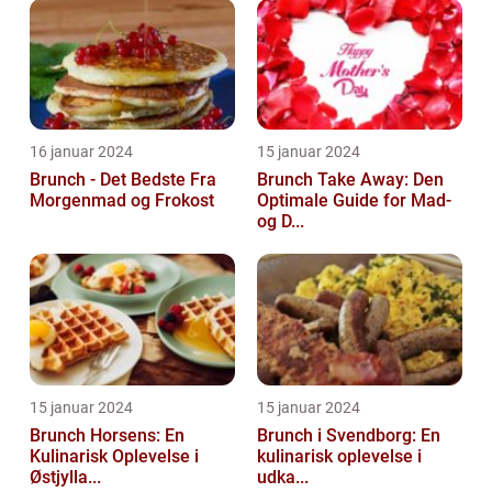
16 januar 2024
15 januar 2024
Brunch - Det Bedste Fra
Brunch Take Away: Den
Morgenmad og Frokost
Optimale Guide for Mad-
og D...
15 januar 2024
15 januar 2024
Brunch Horsens: En
Brunch i Svendborg: En
Kulinarisk Oplevelse i
kulinarisk oplevelse i
Østjylla...
udka...