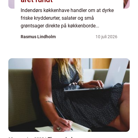
Indendørs køkkenhave handler om at dyrke
friske krydderurter, salater og små
grøntsager direkte på køkkenborde...
Rasmus Lindholm
10 juli 2026